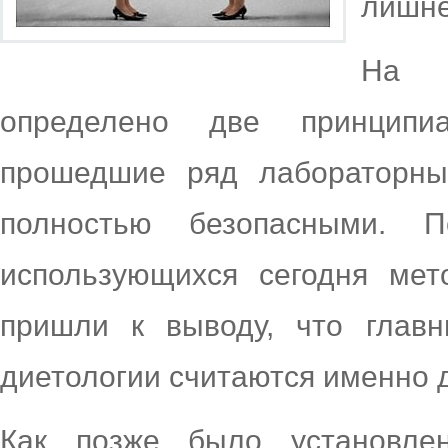
лишне
На 
определено две принципи
прошедшие ряд лабораторны
полностью безопасными. П
использующихся сегодня мет
пришли к выводу, что глав
диетологии считаются именно 
Как позже было установле