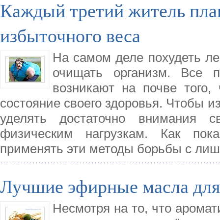
Каждый третий житель план
избыточного веса
На самом деле похудеть лег
очищать организм. Все 
возникают на почве того
состояние своего здоровья. Чтобы и
уделять достаточно внимания с
физическим нагрузкам. Как пок
применять эти методы борьбы с лиш
Лучшие эфирные масла для
Несмотря на то, что арома