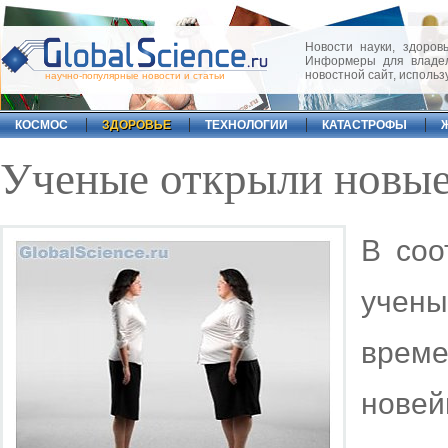
Новости науки, здоровь
Информеры для владел
новостной сайт, исполь
научно-популярные новости и статьи
КОСМОС
ЗДОРОВЬЕ
ТЕХНОЛОГИИ
КАТАСТРОФЫ
Ученые открыли новые
В соо
учен
врем
нове