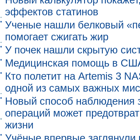
эффектов статинов
Ученые нашли белковый «п
помогает сжигать жир
У почек нашли скрытую сис
Медицинская помощь в США
Кто полетит на Artemis 3 N
одной из самых важных мис
Новый способ наблюдения з
операций может предотврат
жизни
Учёные впервые заглянули 