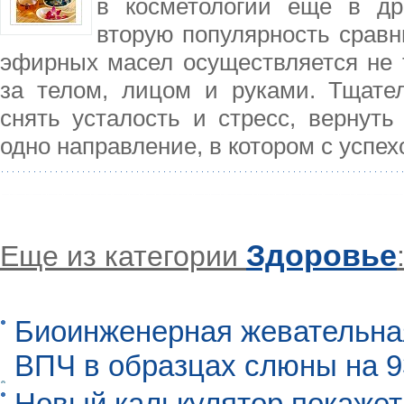
в косметологии ещё в др
вторую популярность сравн
эфирных масел осуществляется не 
за телом, лицом и руками. Тщате
снять усталость и стресс, вернут
одно направление, в котором с успе
Здоровье
Еще из категории
Биоинженерная жевательна
ВПЧ в образцах слюны на 
Новый калькулятор покажет,