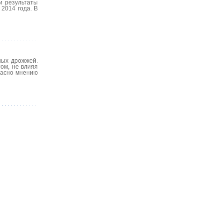
и результаты
2014 года. В
ных дрожжей.
ом, не влияя
ласно мнению