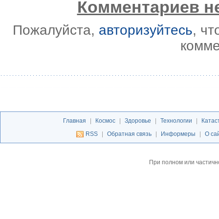
Комментариев не
Пожалуйста,
авторизуйтесь
, ч
комме
Главная
|
Космос
|
Здоровье
|
Технологии
|
Катас
RSS
|
Обратная связь
|
Информеры
|
О са
При полном или частичн