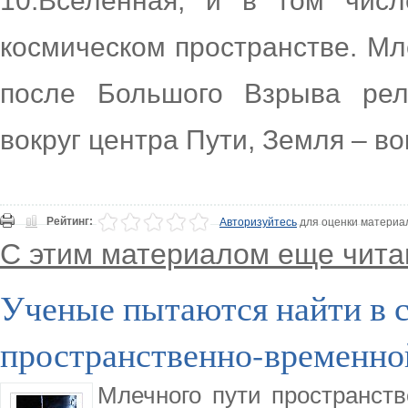
10.Вселенная, и в том числ
космическом пространстве. Мл
после Большого Взрыва рел
вокруг центра Пути, Земля – во
Рейтинг:
Авторизуйтесь
для оценки материа
С этим материалом еще чита
Ученые пытаются найти в 
пространственно-временно
Млечного пути пространст