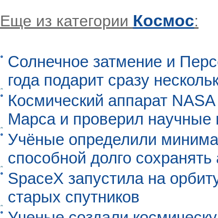
Космос
Еще из категории
:
Солнечное затмение и Перс
года подарит сразу нескол
Космический аппарат NASA
Марса и проверил научные
Учёные определили минима
способной долго сохранять
SpaceX запустила на орбит
старых спутников
Ученые создали космическу