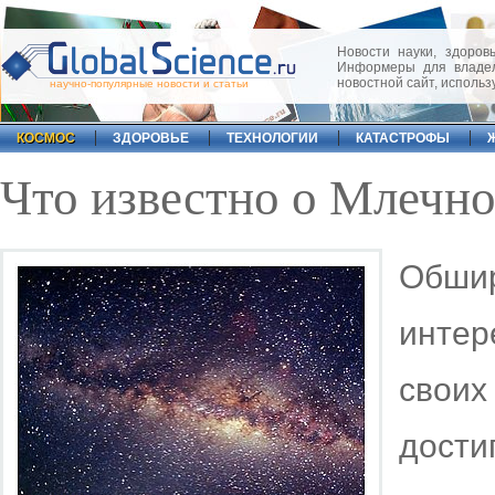
Новости науки, здоровь
Информеры для владел
новостной сайт, исполь
научно-популярные новости и статьи
КОСМОС
ЗДОРОВЬЕ
ТЕХНОЛОГИИ
КАТАСТРОФЫ
Что известно о Млечн
Обши
интер
свои
дости