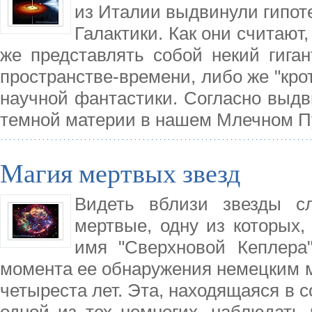
из Италии выдвинули гипот
Галактики. Как они считают
же представлять собой некий гиган
пространстве-времени, либо же "кро
научной фантастики. Согласно выдв
темной материи в нашем Млечном П
Магия мертвых звезд
Видеть вблизи звезды с
мертвые, одну из которых,
имя "Сверхновой Кеплера
момента ее обнаружения немецким 
четыреста лет. Эта, находящаяся в 