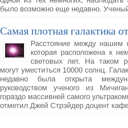
одной из тех немногих, наблюдать 
было возможно еще недавно. Ученый
Самая плотная галактика о
Расстояние между нашим 
которая расположена к нем
световых лет. На таком р
могут уместиться 10000 солнц. Гала
недавно была открыта междун
руководством ученого из Мичиган
гораздо массивней самого ультракомп
отметил Джей Стрэйдер доцент кафе