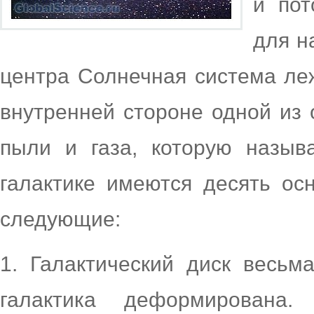
и пот
для н
центра Солнечная система леж
внутренней стороне одной из 
пыли и газа, которую назы
галактике имеются десять ос
следующие:
1. Галактический диск весьм
галактика деформирована.