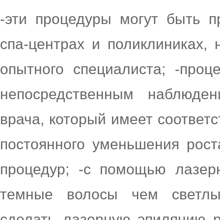
-эти процедуры могут быть п
спа-центрах и поликлиниках,
опытного специалиста; -про
непосредственным наблюден
врача, который имеет соответс
постоянного уменьшения рост
процедур; -с помощью лазер
темные волосы чем светлые
сделать лазерную эпиляцию р