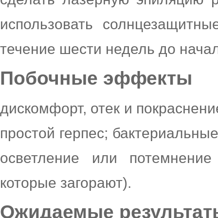
использовать солнцезащитны
течение шести недель до нача
Побочные эффекты
дискомфорт, отек и покраснени
простой герпес; бактериальны
осветление или потемнение
которые загорают).
Ожидаемые результат