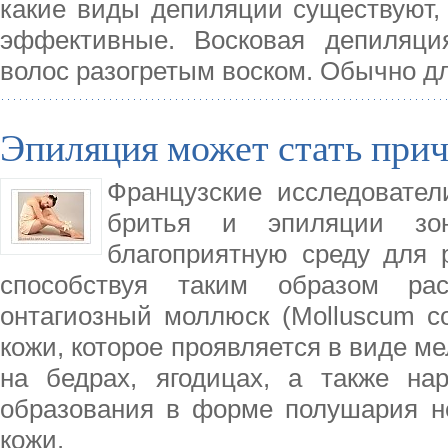
какие виды депиляции существуют,
эффективные. Восковая депиляци
волос разогретым воском. Обычно д
Эпиляция может стать при
Французские исследовател
бритья и эпиляции зо
благоприятную среду для 
способствуя таким образом рас
онтагиозный моллюск (Molluscum co
кожи, которое проявляется в виде ме
на бедрах, ягодицах, а также на
образования в форме полушария н
кожи.