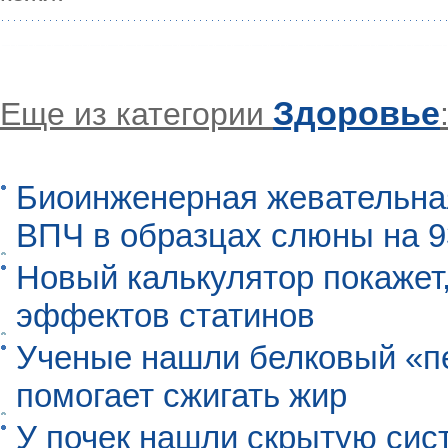
Здоровье
Еще из категории
Биоинженерная жевательна
ВПЧ в образцах слюны на 
Новый калькулятор покажет,
эффектов статинов
Ученые нашли белковый «п
помогает сжигать жир
У почек нашли скрытую сис