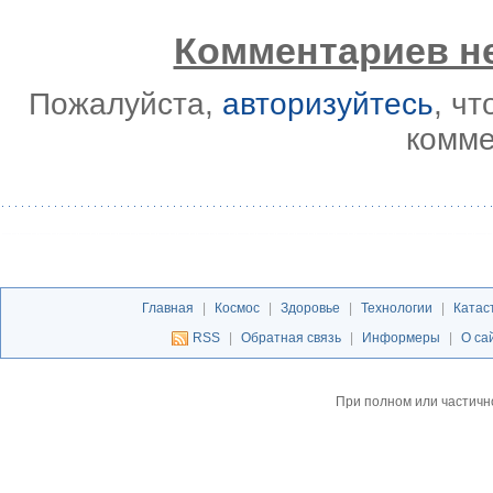
Комментариев не
Пожалуйста,
авторизуйтесь
, ч
комме
Главная
|
Космос
|
Здоровье
|
Технологии
|
Катас
RSS
|
Обратная связь
|
Информеры
|
О са
При полном или частичн