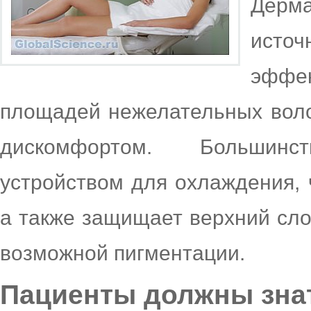
Дерм
источ
эффе
площадей нежелательных вол
дискомфортом. Большин
устройством для охлаждения,
а также защищает верхний сло
возможной пигментации.
Пациенты должны знат