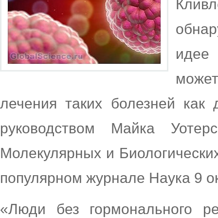
Клив
обнар
идее
може
лечения таких болезней как 
руководством Майка Уотер
Молекулярных и Биологических
популярном журнале Наука 9 ок
«Люди без гормонального р