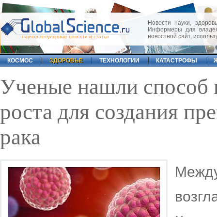
Новости науки, здоровь
Информеры для владел
новостной сайт, исполь
научно-популярные новости и статьи
КОСМОС
ЗДОРОВЬЕ
ТЕХНОЛОГИИ
КАТАСТРОФЫ
Ученые нашли способ 
роста для создания пре
рака
Меж
возг