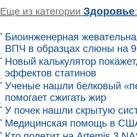
Здоровье
Еще из категории
Биоинженерная жевательна
ВПЧ в образцах слюны на 
Новый калькулятор покажет,
эффектов статинов
Ученые нашли белковый «п
помогает сжигать жир
У почек нашли скрытую сис
Медицинская помощь в США
Кто полетит на Artemis 3 N