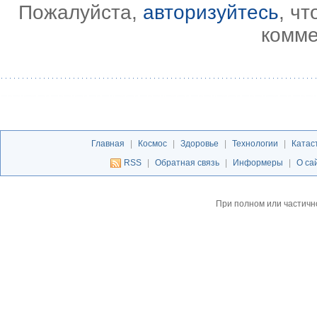
Пожалуйста,
авторизуйтесь
, ч
комме
Главная
|
Космос
|
Здоровье
|
Технологии
|
Катас
RSS
|
Обратная связь
|
Информеры
|
О са
При полном или частичн