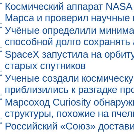
Космический аппарат NASA
Марса и проверил научные
Учёные определили минима
способной долго сохранять
SpaceX запустила на орбит
старых спутников
Ученые создали космическу
приблизились к разгадке п
Марсоход Curiosity обнару
структуры, похожие на пче
Российский «Союз» достави