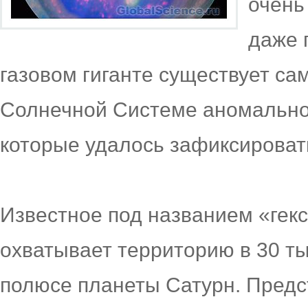
очень
даже 
газовом гиганте существует са
Солнечной Системе аномально
которые удалось зафиксироват
Известное под названием «гекс
охватывает территорию в 30 т
полюсе планеты Сатурн. Предс