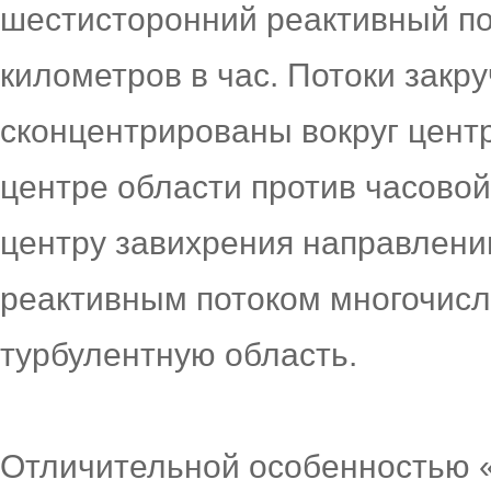
шестисторонний реактивный пот
километров в час. Потоки закр
сконцентрированы вокруг цент
центре области против часовой
центру завихрения направлен
реактивным потоком многочис
турбулентную область.
Отличительной особенностью «