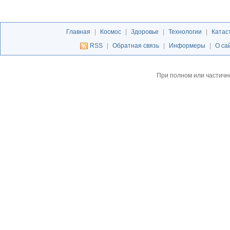
Главная
|
Космос
|
Здоровье
|
Технологии
|
Катас
RSS
|
Обратная связь
|
Информеры
|
О са
При полном или частичн