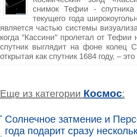
снимок Тефии - спутника
текущего года широкоуголь
является частью системы визуализа
когда "Кассини" пролетал от Тефии 
спутник выглядит на фоне колец С
открытая как спутник 1684 году, – э
Космос
Еще из категории
:
Солнечное затмение и Перс
года подарит сразу нескол