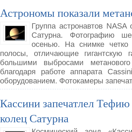
Астрономы показали метан
Группа астронавтов NASA 
Сатурна. Фотографию ше
осенью. На снимке четко
полосы, отличающие гигантскую г
большими выбросами метанового
благодаря работе аппарата Cassi
оборудованием. Фотокамеры запеча
Кассини запечатлел Тефию 
колец Сатурна
Космический зонд «Касс