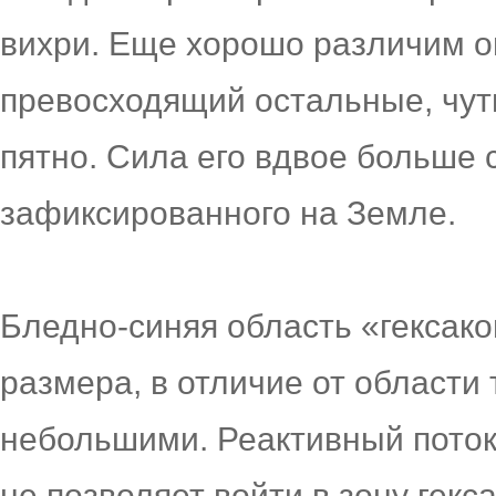
вихри. Еще хорошо различим о
превосходящий остальные, чут
пятно. Сила его вдвое больше 
зафиксированного на Земле.
Бледно-синяя область «гексако
размера, в отличие от области
небольшими. Реактивный поток
не позволяет войти в зону гек