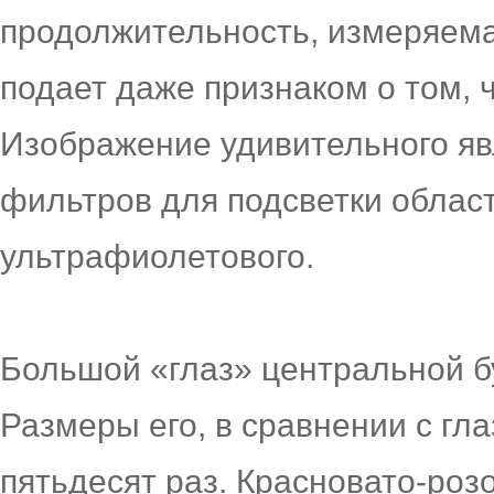
продолжительность, измеряема
подает даже признаком о том, 
Изображение удивительного я
фильтров для подсветки област
ультрафиолетового.
Большой «глаз» центральной бу
Размеры его, в сравнении с гл
пятьдесят раз. Красновато-роз