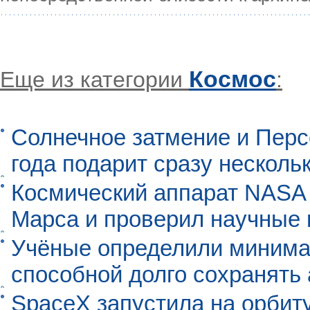
Космос
Еще из категории
:
Солнечное затмение и Перс
года подарит сразу нескол
Космический аппарат NASA
Марса и проверил научные
Учёные определили минима
способной долго сохранять
SpaceX запустила на орбит