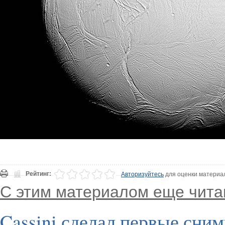
Рейтинг:
Авторизуйтесь
для оценки материа
С этим материалом еще чита
Cassini сделал первые сни