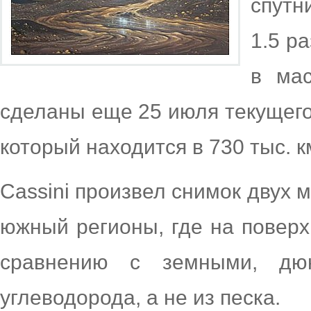
спутн
1.5 р
в мас
сделаны еще 25 июля текущего 
который находится в 730 тыс. к
Cassini произвел снимок двух 
южный регионы, где на повер
сравнению с земными, дю
углеводорода, а не из песка.