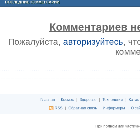
ПОСЛЕДНИЕ КОММЕНТАРИИ
Комментариев не
Пожалуйста,
авторизуйтесь
, ч
комме
Главная
|
Космос
|
Здоровье
|
Технологии
|
Катас
RSS
|
Обратная связь
|
Информеры
|
О са
При полном или частичн