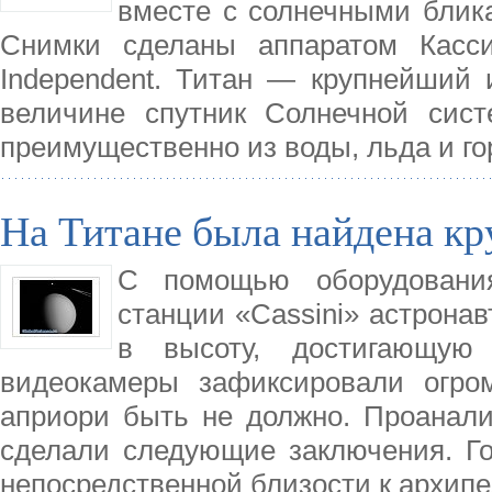
вместе с солнечными блика
Снимки сделаны аппаратом Касси
Independent. Титан — крупнейший 
величине спутник Солнечной сист
преимущественно из воды, льда и г
На Титане была найдена к
С помощью оборудования
станции «Cassini» астрона
в высоту, достигающую
видеокамеры зафиксировали огром
априори быть не должно. Проанали
сделали следующие заключения. Го
непосредственной близости к архип