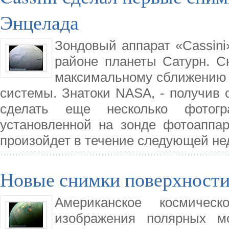
Энцелада
Зондовый аппарат «Cassin
районе планеты Сатурн. С
максимальному сближению 
системы. Знатоки NASA, - получив 
сделать еще несколько фотогр
установленной на зонде фотоаппа
произойдет в течение следующей не
Новые снимки поверхности
Американское космичес
изображения полярных мо