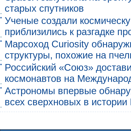
старых спутников
Ученые создали космическу
приблизились к разгадке п
Марсоход Curiosity обнару
структуры, похожие на пче
Российский «Союз» достави
космонавтов на Междунаро
Астрономы впервые обнар
всех сверхновых в истории