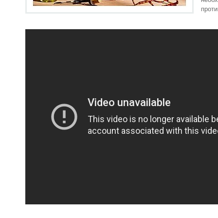
проти