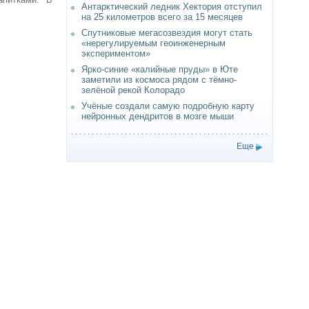
Антарктический ледник Хектория отступил
на 25 километров всего за 15 месяцев
Спутниковые мегасозвездия могут стать
«нерегулируемым геоинженерным
экспериментом»
Ярко-синие «калийные пруды» в Юте
заметили из космоса рядом с тёмно-
зелёной рекой Колорадо
Учёные создали самую подробную карту
нейронных дендритов в мозге мыши
Еще