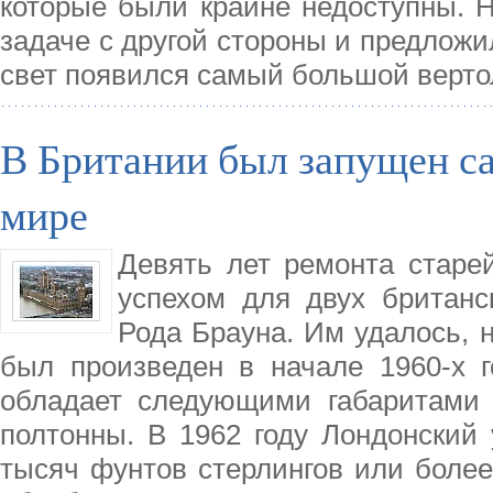
которые были крайне недоступны. 
задаче с другой стороны и предложил
свет появился самый большой верто
В Британии был запущен с
мире
Девять лет ремонта старе
успехом для двух британ
Рода Брауна. Им удалось, н
был произведен в начале 1960-х г
обладает следующими габаритами 
полтонны. В 1962 году Лондонский 
тысяч фунтов стерлингов или более