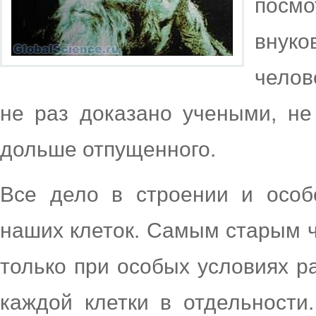
посм
внук
челов
не раз доказано учеными, не
дольше отпущенного.
Все дело в строении и особ
наших клеток. Самым старым ч
только при особых условиях ра
каждой клетки в отдельности