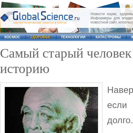
Новости науки, здоровь
Информеры для владел
новостной сайт, исполь
научно-популярные новости и статьи
КОСМОС
ЗДОРОВЬЕ
ТЕХНОЛОГИИ
КАТАСТРОФЫ
Самый старый человек 
историю
Навер
если 
долг