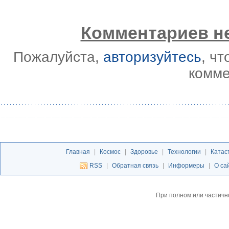
Комментариев не
Пожалуйста,
авторизуйтесь
, ч
комме
Главная
|
Космос
|
Здоровье
|
Технологии
|
Катас
RSS
|
Обратная связь
|
Информеры
|
О са
При полном или частичн