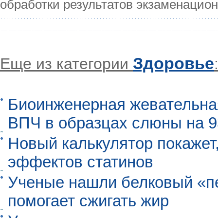
обработки результатов экзаменацио
Здоровье
Еще из категории
Биоинженерная жевательна
ВПЧ в образцах слюны на 
Новый калькулятор покажет,
эффектов статинов
Ученые нашли белковый «п
помогает сжигать жир