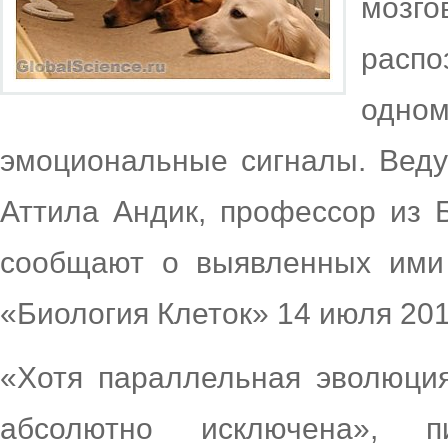
мозг
распо
одном
эмоциональные сигналы. Веду
Аттила Андик, профессор из 
сообщают о выявленных ими 
«Биология Клеток» 14 июля 201
«Хотя параллельная эволюци
абсолютно исключена», п