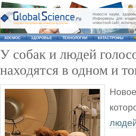
Новости науки, здоровь
Информеры для владел
новостной сайт, исполь
научно-популярные новости и статьи
КОСМОС
ЗДОРОВЬЕ
ТЕХНОЛОГИИ
КАТАСТРОФЫ
У собак и людей голос
находятся в одном и то
Ново
котор
люде