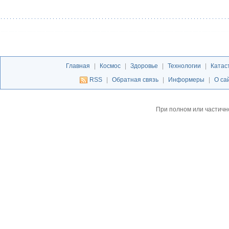
Главная
|
Космос
|
Здоровье
|
Технологии
|
Катас
RSS
|
Обратная связь
|
Информеры
|
О са
При полном или частичн