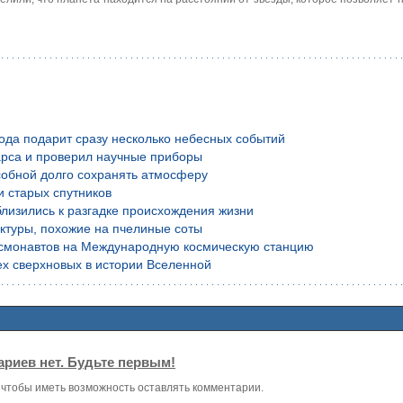
года подарит сразу несколько небесных событий
рса и проверил научные приборы
обной долго сохранять атмосферу
и старых спутников
лизились к разгадке происхождения жизни
уктуры, похожие на пчелиные соты
осмонавтов на Международную космическую станцию
х сверхновых в истории Вселенной
риев нет. Будьте первым!
, чтобы иметь возможность оставлять комментарии.