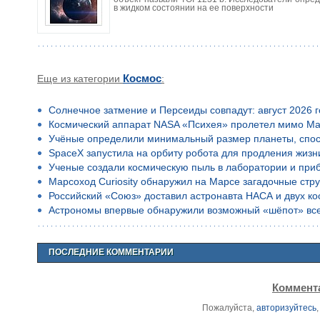
в жидком состоянии на ее поверхности
Еще из категории
Космос
:
Солнечное затмение и Персеиды совпадут: август 2026 
Космический аппарат NASA «Психея» пролетел мимо Ма
Учёные определили минимальный размер планеты, спос
SpaceX запустила на орбиту робота для продления жизн
Ученые создали космическую пыль в лаборатории и приб
Марсоход Curiosity обнаружил на Марсе загадочные стр
Российский «Союз» доставил астронавта НАСА и двух к
Астрономы впервые обнаружили возможный «шёпот» все
ПОСЛЕДНИЕ КОММЕНТАРИИ
Коммента
Пожалуйста,
авторизуйтесь