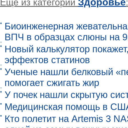
Здоровье
Еще из категории
Биоинженерная жевательна
ВПЧ в образцах слюны на 
Новый калькулятор покажет,
эффектов статинов
Ученые нашли белковый «п
помогает сжигать жир
У почек нашли скрытую сис
Медицинская помощь в США
Кто полетит на Artemis 3 N