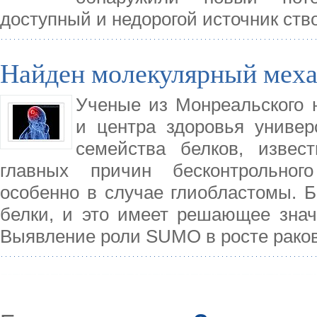
доступный и недорогой источник ств
Найден молекулярный меха
Ученые из Монреальского н
и центра здоровья универ
семейства белков, изве
главных причин бесконтрольног
особенно в случае глиобластомы. 
белки, и это имеет решающее знач
Выявление роли SUMO в росте раков