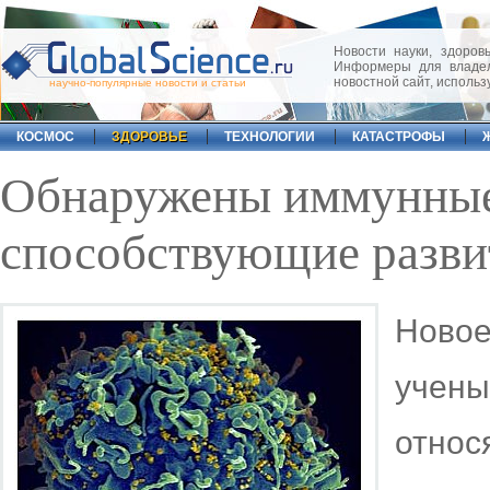
Новости науки, здоровь
Информеры для владел
новостной сайт, исполь
научно-популярные новости и статьи
КОСМОС
ЗДОРОВЬЕ
ТЕХНОЛОГИИ
КАТАСТРОФЫ
Обнаружены иммунные
способствующие разви
Ново
учены
отно