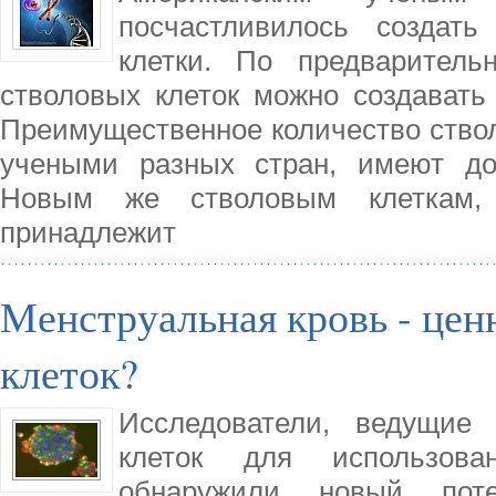
посчастливилось создат
клетки. По предваритель
стволовых клеток можно создавать
Преимущественное количество ствол
учеными разных стран, имеют до
Новым же стволовым клеткам,
принадлежит
Менструальная кровь - це
клеток?
Исследователи, ведущие 
клеток для использова
обнаружили новый поте