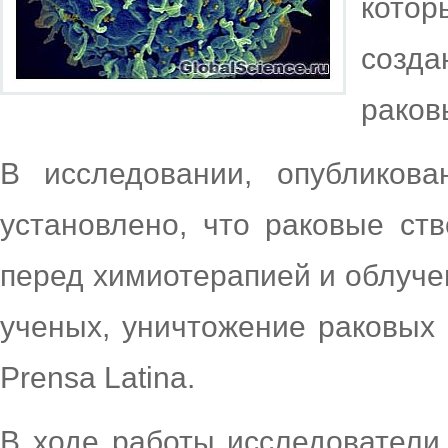
кото
созд
раков
В исследовании, опубликова
установлено, что раковые ст
перед химиотерапией и облучен
ученых, уничтожение раковых 
Prensa Latina.
В ходе работы исследователи 