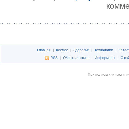
комме
Главная
|
Космос
|
Здоровье
|
Технологии
|
Катас
RSS
|
Обратная связь
|
Информеры
|
О са
При полном или частичн