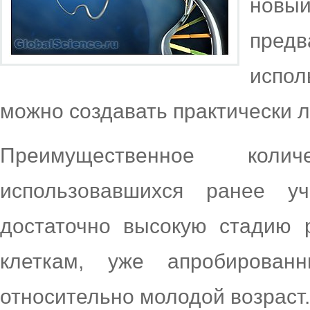
новы
пред
испо
можно создавать практически 
Преимущественное коли
использовавшихся ранее у
достаточно высокую стадию 
клеткам, уже апробирова
относительно молодой возраст.