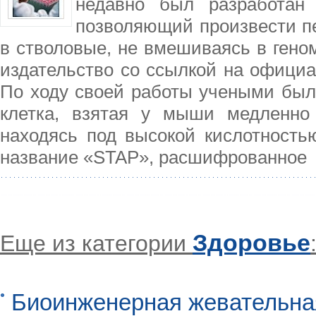
недавно был разработан 
позволяющий произвести п
в стволовые, не вмешиваясь в гено
издательство со ссылкой на официа
По ходу своей работы учеными было
клетка, взятая у мыши медленно 
находясь под высокой кислотность
название «STAP», расшифрованное
Здоровье
Еще из категории
Биоинженерная жевательна