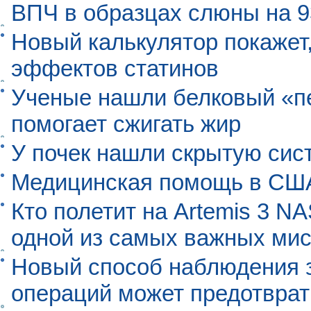
ВПЧ в образцах слюны на 
Новый калькулятор покажет,
эффектов статинов
Ученые нашли белковый «п
помогает сжигать жир
У почек нашли скрытую сис
Медицинская помощь в США
Кто полетит на Artemis 3 N
одной из самых важных мис
Новый способ наблюдения з
операций может предотврат