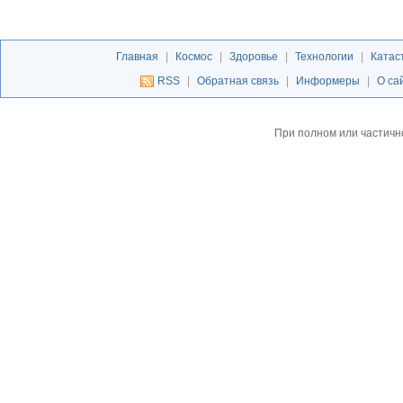
Главная
|
Космос
|
Здоровье
|
Технологии
|
Катас
RSS
|
Обратная связь
|
Информеры
|
О са
При полном или частичн