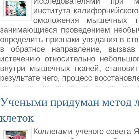
Исследователями при м
института калифорнийского
омоложения мышечных тк
занимающиеся проведением необыч
определить признаки увядания в ств
в обратное направление, вызвав
истечению относительно небольшог
внутри мышечных тканей, становит
результате чего, процесс восстанов
Учеными придуман метод л
клеток
Коллегами ученого совета 