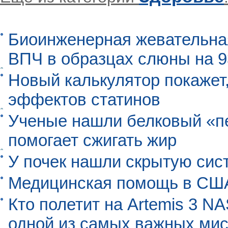
Биоинженерная жевательна
ВПЧ в образцах слюны на 
Новый калькулятор покажет,
эффектов статинов
Ученые нашли белковый «п
помогает сжигать жир
У почек нашли скрытую сис
Медицинская помощь в США
Кто полетит на Artemis 3 N
одной из самых важных мис