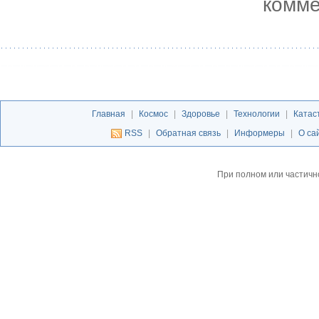
комме
Главная
|
Космос
|
Здоровье
|
Технологии
|
Катас
RSS
|
Обратная связь
|
Информеры
|
О са
При полном или частичн