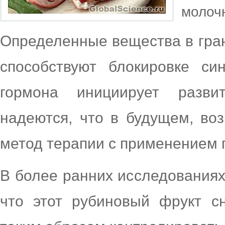
молоч
Определенные вещества в гран
способствуют блокировке син
гормона инициирует разви
надеются, что в будущем, во
метод терапии с применением 
В более ранних исследованиях
что этот рубиновый фрукт сн