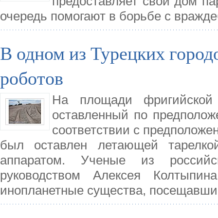
предоставляет свой дом па
очередь помогают в борьбе с вражд
В одном из Турецких горо
роботов
На площади фригийской
оставленный по предполож
соответствии с предположен
был оставлен летающей тарелко
аппаратом. Ученые из российс
руководством Алексея Колтыпин
инопланетные существа, посещавши