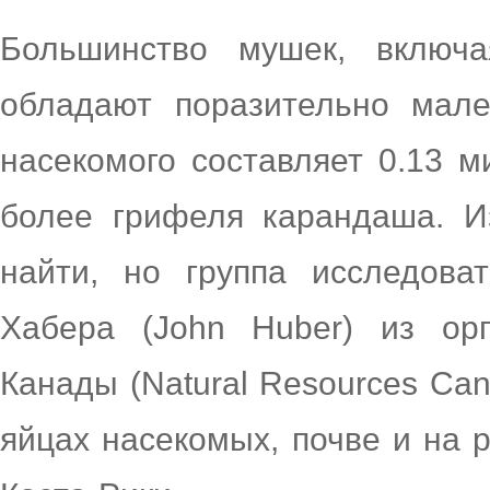
Большинство мушек, включая
обладают поразительно мале
насекомого составляет 0.13 м
более грифеля карандаша. И
найти, но группа исследова
Хабера (John Huber) из ор
Канады (Natural Resources Ca
яйцах насекомых, почве и на 