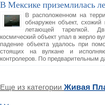
В Мексике приземлилась л
В расположенном на терр
обнаружен объект, схожий 
летающей тарелкой. Д
космический объект упал в жерло ву
падение объекта удалось при помо
стоящих на вулкане и исполня
контролеров. По предварительным д
Живая Пл
Еще из категории