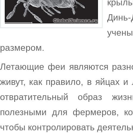
крылы
Динь-
учен
размером.
Летающие феи являются разно
живут, как правило, в яйцах и
отвратительный образ жиз
полезными для фермеров, ко
чтобы контролировать деятель