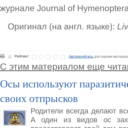
журнале Journal of Hymenopter
Оригинал (на англ. языке):
Li
Рейтинг:
Авторизуйтесь
для оценки материа
С этим материалом еще чита
Осы используют паразитич
своих отпрысков
Родители всегда делают вс
А один из видов ос зах