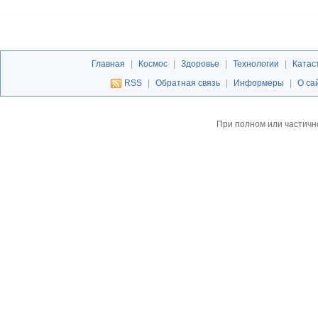
Главная
|
Космос
|
Здоровье
|
Технологии
|
Катас
RSS
|
Обратная связь
|
Информеры
|
О са
При полном или частичн