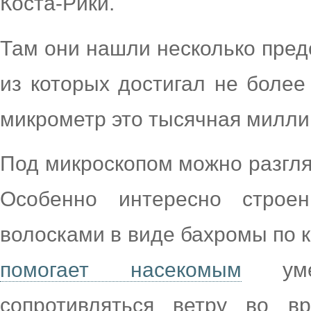
Коста-Рики.
Там они нашли несколько пред
из которых достигал не более
микрометр это тысячная милли
Под микроскопом можно разгля
Особенно интересно стро
волосками в виде бахромы по 
помогает насекомым
умен
сопротивляться ветру во в