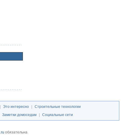
|
Это интересно
|
Строительные технологии
|
Заметки домоседам
|
Социальные сети
.ru
обязательна