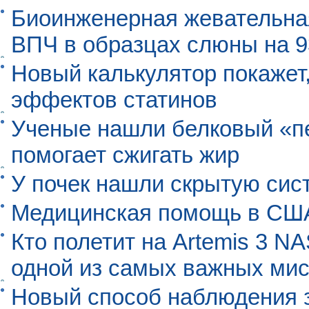
Биоинженерная жевательна
ВПЧ в образцах слюны на 
Новый калькулятор покажет,
эффектов статинов
Ученые нашли белковый «п
помогает сжигать жир
У почек нашли скрытую сис
Медицинская помощь в США
Кто полетит на Artemis 3 N
одной из самых важных мис
Новый способ наблюдения з