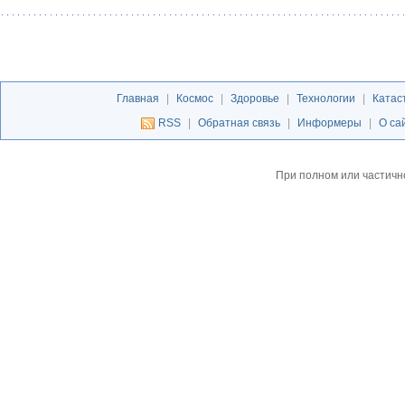
Главная
|
Космос
|
Здоровье
|
Технологии
|
Катас
RSS
|
Обратная связь
|
Информеры
|
О са
При полном или частичн