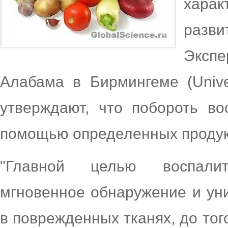
хара
разв
Эксп
Алабама в Бирмингеме (Univer
утверждают, что побороть в
помощью определенных продук
"Главной целью воспалит
мгновенное обнаружение и ун
в поврежденных тканях, до тог