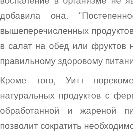
воспаление в организме не яв
добавила она. "Постепен
вышеперечисленных продуктов
в салат на обед или фруктов 
правильному здоровому питани
Кроме того, Уитт пореком
натуральных продуктов с ферм
обработанной и жареной п
позволит сократить необходим