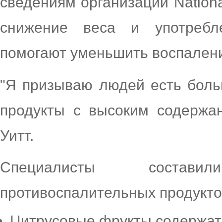
сведениям организации National
снижение веса и употребл
помогают уменьшить воспален
"Я призываю людей есть боль
продукты с высоким содержан
Уитт.
Специалисты состав
противоспалительных продукто
Цитрусовые фрукты содержат 