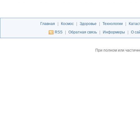
Главная
|
Космос
|
Здоровье
|
Технологии
|
Катас
RSS
|
Обратная связь
|
Информеры
|
О са
При полном или частичн