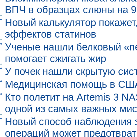
ВПЧ в образцах слюны на 
Новый калькулятор покажет,
эффектов статинов
Ученые нашли белковый «п
помогает сжигать жир
У почек нашли скрытую сис
Медицинская помощь в США
Кто полетит на Artemis 3 N
одной из самых важных мис
Новый способ наблюдения з
операций может предотврат