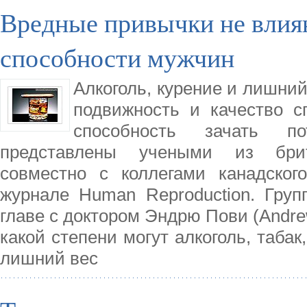
Вредные привычки не влия
способности мужчин
Алкоголь, курение и лишний
подвижность и качество с
способность зачать п
представлены учеными из брит
совместно с коллегами канадског
журнале Human Reproduction. Груп
главе с доктором Эндрю Пови (Andre
какой степени могут алкоголь, таба
лишний вес