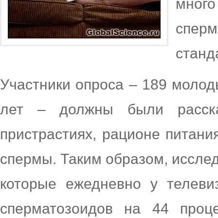
мног
спер
станд
Участники опроса – 189 молод
лет – должны были расска
пристрастиях, рационе питани
спермы. Таким образом, исслед
которые ежедневно у телеви
сперматозоидов на 44 проц