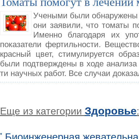
Томаты помогут в лечении 
Учеными были обнаружены п
они заявили, что томаты п
Именно благодаря их упо
показатели фертильности. Вещест
красный цвет, стимулируется обра
были подтверждены в ходе анализа 
ти научных работ. Все случаи доказ
Здоровье
Еще из категории
Биоинженерная жевательна