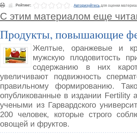
Рейтинг:
Авторизуйтесь
для оценки материа
С этим материалом еще чита
Продукты, повышающие ф
Желтые, оранжевые и к
мужскую плодовитость пр
содержанию в них карот
увеличивают подвижность спермат
правильному формированию. Тако
опубликованные в издании Fertility a
учеными из Гарвардского университ
200 человек, которые строго соб
овощей и фруктов.