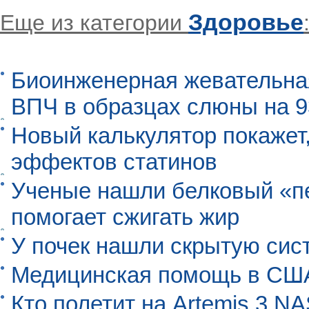
Здоровье
Еще из категории
Биоинженерная жевательна
ВПЧ в образцах слюны на 
Новый калькулятор покажет,
эффектов статинов
Ученые нашли белковый «п
помогает сжигать жир
У почек нашли скрытую сис
Медицинская помощь в США
Кто полетит на Artemis 3 N