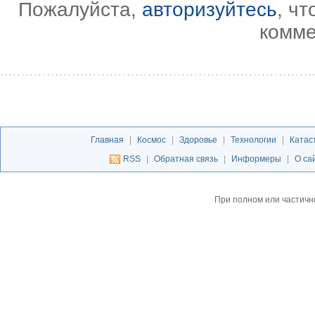
Пожалуйста,
авторизуйтесь
, ч
комме
Главная
|
Космос
|
Здоровье
|
Технологии
|
Катас
RSS
|
Обратная связь
|
Информеры
|
О са
При полном или частичн