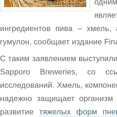
одни
явл
ингредиентов пива – хмель,
гумулон, сообщает издание Fina
С таким заявлением выступили
Sapporo Breweries, со с
исследований. Хмель, компонен
надежно защищает организм 
развитие
тяжелых форм пне