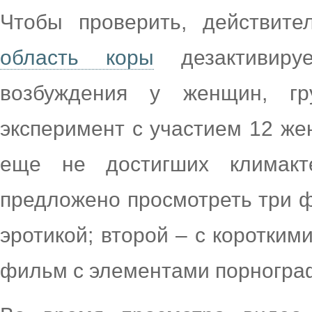
Чтобы проверить, действит
область коры
дезактивируе
возбуждения у женщин, гр
эксперимент с участием 12 жен
еще не достигших климакт
предложено просмотреть три ф
эротикой; второй – с коротким
фильм с элементами порногра