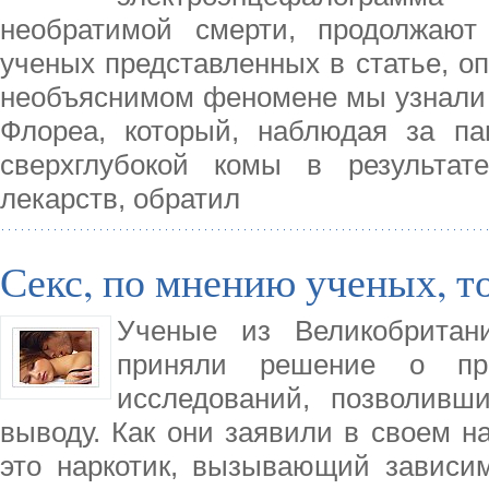
необратимой смерти, продолжают
ученых представленных в статье, о
необъяснимом феномене мы узнали о
Флореа, который, наблюдая за п
сверхглубокой комы в результате
лекарств, обратил
Секс, по мнению ученых, т
Ученые из Великобритан
приняли решение о про
исследований, позволивш
выводу. Как они заявили в своем н
это наркотик, вызывающий зависи