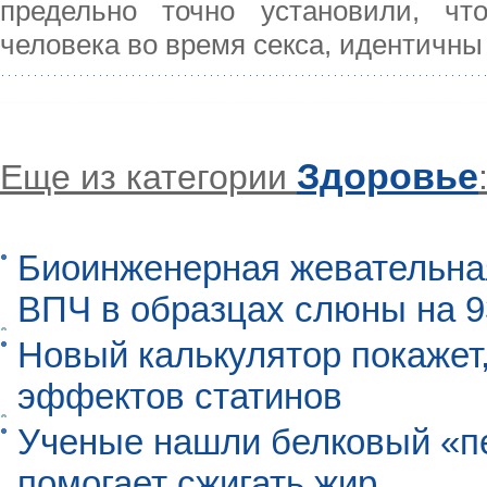
предельно точно установили, чт
человека во время секса, идентичн
Здоровье
Еще из категории
Биоинженерная жевательна
ВПЧ в образцах слюны на 
Новый калькулятор покажет,
эффектов статинов
Ученые нашли белковый «п
помогает сжигать жир