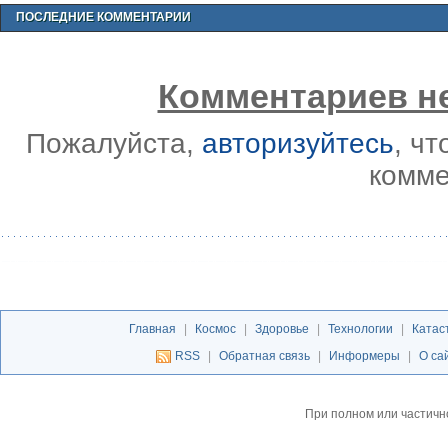
ПОСЛЕДНИЕ КОММЕНТАРИИ
Комментариев не
Пожалуйста,
авторизуйтесь
, ч
комме
Главная
|
Космос
|
Здоровье
|
Технологии
|
Катас
RSS
|
Обратная связь
|
Информеры
|
О са
При полном или частичн