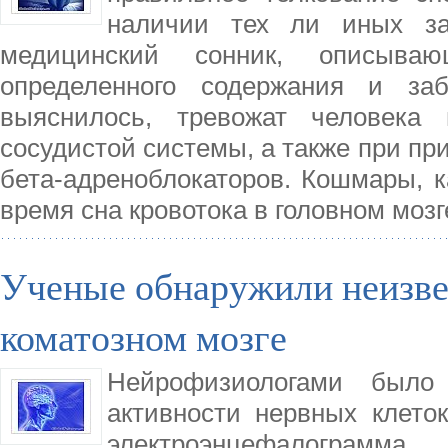
наличии тех ли иных за
медицинский сонник, описыва
определенного содержания и за
выяснилось, тревожат человека 
сосудистой системы, а также при пр
бета-адреноблокаторов. Кошмары, к
время сна кровотока в головном мозг
Ученые обнаружили неизве
коматозном мозге
Нейрофизиологами было 
активности нервных клето
электроэнцефалограмма