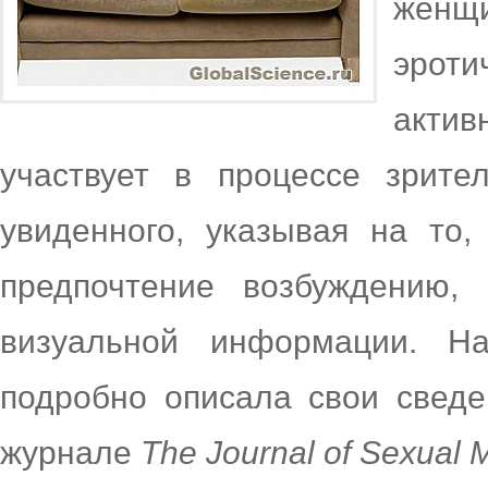
женщи
эроти
актив
участвует в процессе зрите
увиденного, указывая на то,
предпочтение возбуждению,
визуальной информации. Нау
подробно описала свои сведе
журнале
The Journal of Sexual 