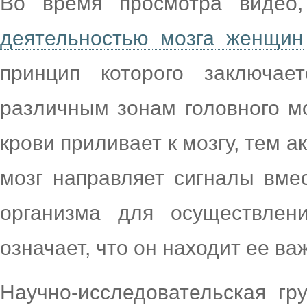
Во время просмотра видео,
деятельностью мозга женщин
принцип которого заключае
различным зонам головного мо
крови приливает к мозгу, тем а
мозг направляет сигналы вмес
организма для осуществлен
означает, что он находит ее ва
Научно-исследовательская гр