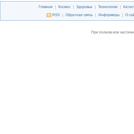
Главная
|
Космос
|
Здоровье
|
Технологии
|
Катас
RSS
|
Обратная связь
|
Информеры
|
О са
При полном или частичн