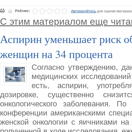
Рейтинг:
Авторизуйтесь
для оценки материа
С этим материалом еще чита
Аспирин уменьшает риск о
женщин на 34 процента
Согласно утверждению, да
медицинских исследований,
есть, аспирин, употре
дозировке, существенно снизи
онкологического заболевания. По
конференции американскими специа
женской онкологии с яичниками на
полученной в ходе исследования, е