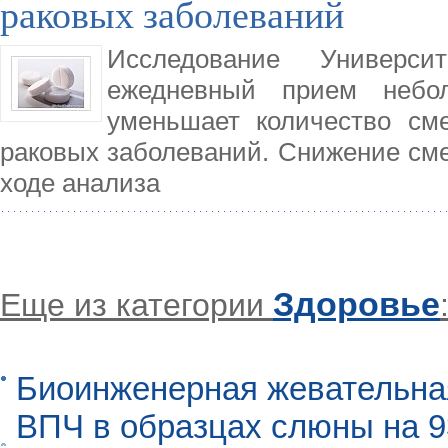
раковых заболеваний
Исследование Универс
ежедневный прием небо
уменьшает количество сме
раковых заболеваний. Снижение сме
ходе анализа
Здоровье
Еще из категории
Биоинженерная жевательна
ВПЧ в образцах слюны на 