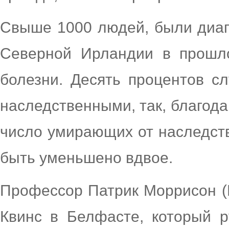
Свыше 1000 людей, были диаг
Северной Ирландии в прошло
болезни. Десять процентов с
наследственными, так, благод
число умирающих от наследст
быть уменьшено вдвое.
Профессор Патрик Моррисон (Pa
Квинс в Белфасте, который 