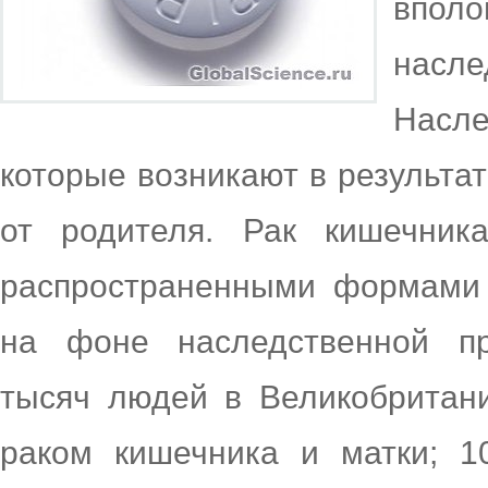
впол
нас
Насле
которые возникают в результа
от родителя. Рак кишечник
распространенными формами 
на фоне наследственной пр
тысяч людей в Великобритан
раком кишечника и матки; 1