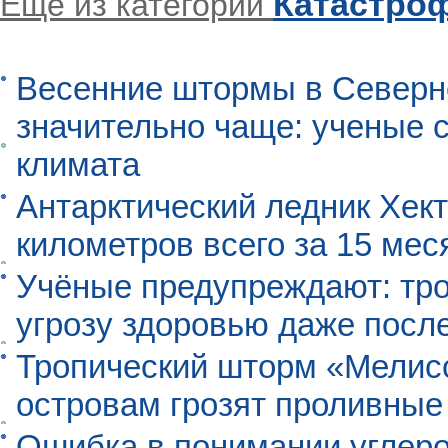
Катастро
Еще из категории
Весенние штормы в Северн
значительно чаще: ученые 
климата
Антарктический ледник Хект
километров всего за 15 мес
Учёные предупреждают: тро
угрозу здоровью даже посл
Тропический шторм «Мелисс
островам грозят проливные
Ошибка в понимании углеро