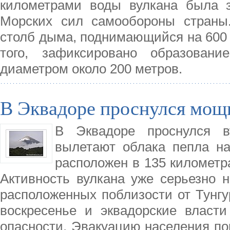
километрами воды вулкана была з
Морских сил самообороны страны
столб дыма, поднимающийся на 600 
того, зафиксировано образован
диаметром около 200 метров.
В Эквадоре проснулся мощ
В Эквадоре проснулся в
вылетают облака пепла на
расположен в 135 километра
Активность вулкана уже серьезно н
расположенных поблизости от Тунгу
воскресенье и эквадорские власт
опасности. Эвакуацию населения по