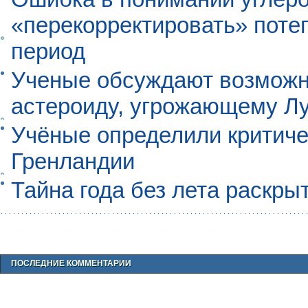
«перекорректировать» поте
период
Ученые обсуждают возможно
астероиду, угрожающему Л
Учёные определили критиче
Гренландии
Тайна года без лета раскры
ПОСЛЕДНИЕ КОММЕНТАРИИ