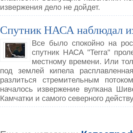
извержения дело не дойдет.
Спутник НАСА наблюдал из
Все было спокойно на рос
спутник НАСА "Terra" прол
местному времени. Или толь
под землей кипела расплавленная
разлиться стремительным потоком
началось извержение вулкана Шиве
Камчатки и самого северного действ