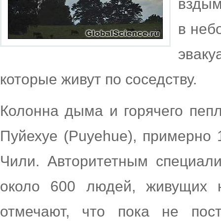
вздым
в неб
эваку
которые живут по соседству.
Колонна дыма и горячего пепл
Пуйехуе (Puyehue), примерно 
Чили. Авторитетным специали
около 600 людей, живущих н
отмечают, что пока не пос