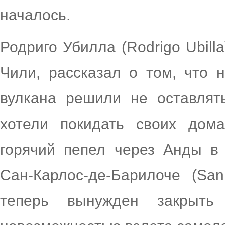
началось.
Родриго Убилла (Rodrigo Ubill
Чили, рассказал о том, что 
вулкана решили не оставлят
хотели покидать своих дом
горячий пепел через Анды в 
Сан-Карлос-де-Барилоче (San
теперь вынужден закрыть