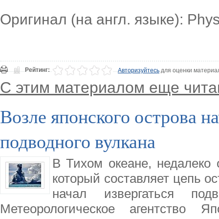
Оригинал (на англ. языке): Phy
Рейтинг:
Авторизуйтесь
для оценки материа
С этим материалом еще чита
Возле японского острова н
подводного вулкана
В Тихом океане, недалеко 
который составляет цепь ос
начал извергаться под
Метеорологическое агентство Яп