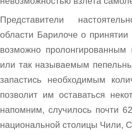
невозможностью взлета самоле
Представители настоятель
области Барилоче о принятии 
возможно пролонгированным 
или так называемым пепельн
запастись необходимым коли
позволит им оставаться неко
напомним, случилось почти 62
национальной столицы Чили, С