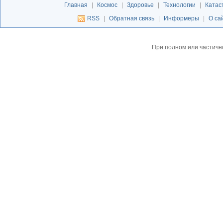
Главная
|
Космос
|
Здоровье
|
Технологии
|
Катас
RSS
|
Обратная связь
|
Информеры
|
О са
При полном или частичн