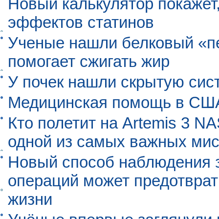
Новый калькулятор покажет,
эффектов статинов
Ученые нашли белковый «п
помогает сжигать жир
У почек нашли скрытую сис
Медицинская помощь в США
Кто полетит на Artemis 3 N
одной из самых важных мис
Новый способ наблюдения з
операций может предотврат
жизни