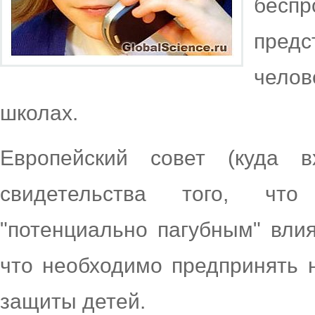
бесп
пред
челов
школах.
Европейский совет (куда в
свидетельства того, чт
"потенциально пагубным" вли
что необходимо предпринять 
защиты детей.