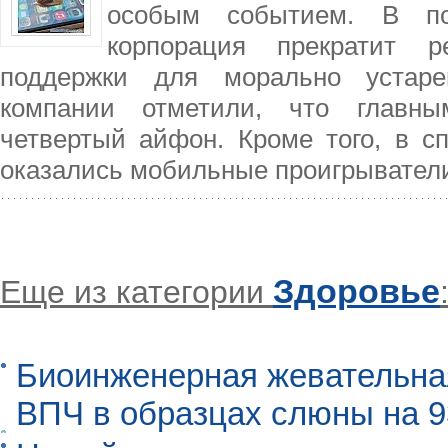
особым событием. В по
корпорация прекратит р
поддержки для морально устаре
компании отметили, что главны
четвертый айфон. Кроме того, в с
оказались мобильные проигрывател
Здоровье
Еще из категории
Биоинженерная жевательна
ВПЧ в образцах слюны на 