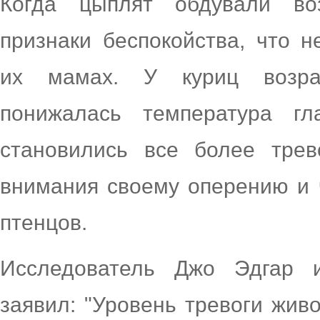
Когда цыплят обдували во
признаки беспокойства, что 
их мамах. У куриц возрас
понижалась температура г
становились все более тре
внимания своему оперению и 
птенцов.
Исследователь Джо Эдгар и
заявил: "Уровень тревоги живо