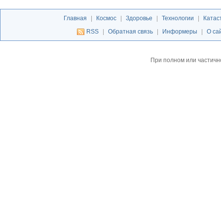
Главная
|
Космос
|
Здоровье
|
Технологии
|
Катас
RSS
|
Обратная связь
|
Информеры
|
О са
При полном или частичн