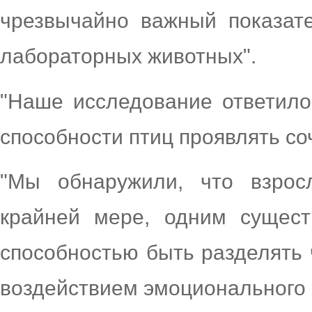
чрезвычайно важный показат
лабораторных животных".
"Наше исследование ответил
способности птиц проявлять со
"Мы обнаружили, что взрос
крайней мере, одним существ
способностью быть разделять 
воздействием эмоционального с