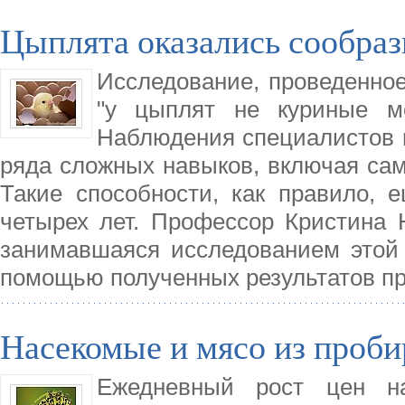
Цыплята оказались сообраз
Исследование, проведенное
"у цыплят не куриные мо
Наблюдения специалистов 
ряда сложных навыков, включая сам
Такие способности, как правило, 
четырех лет. Профессор Кристина Н
занимавшаяся исследованием этой 
помощью полученных результатов пр
Насекомые и мясо из проби
Ежедневный рост цен на