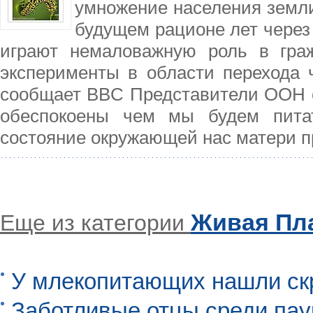
умножение населения земл
будущем рационе лет через 
играют немаловажную роль в гра
эксперименты в области перехода 
сообщает BBC Представители ООН с
обеспокоены чем мы будем питат
состояние окружающей нас матери 
Живая Пл
Еще из категории
У млекопитающих нашли ск
Заботливые отцы среди пау