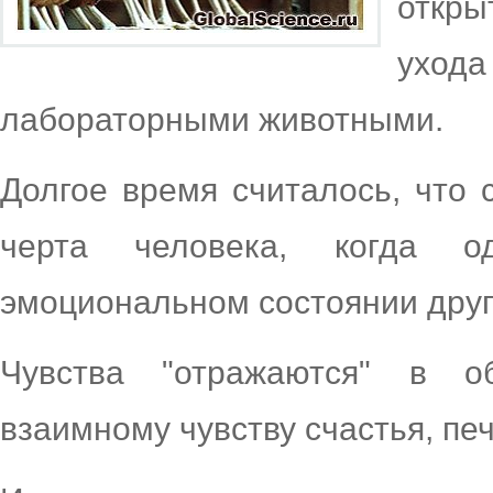
откры
ухо
лабораторными животными.
Долгое время считалось, что 
черта человека, когда о
эмоциональном состоянии друг
Чувства "отражаются" в о
взаимному чувству счастья, пе