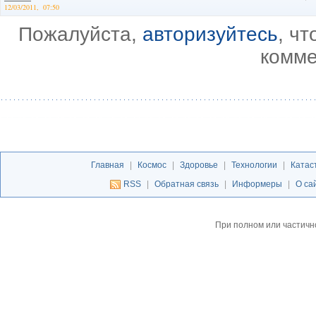
12/03/2011, 07:50
Пожалуйста,
авторизуйтесь
, ч
комме
Главная
|
Космос
|
Здоровье
|
Технологии
|
Катас
RSS
|
Обратная связь
|
Информеры
|
О са
При полном или частичн