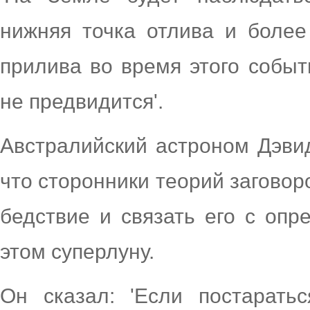
нижняя точка отлива и более
прилива во время этого событ
не предвидится'.
Австралийский астроном Дэвид
что сторонники теорий заговор
бедствие и связать его с оп
этом суперлуну.
Он сказал: 'Если постарать