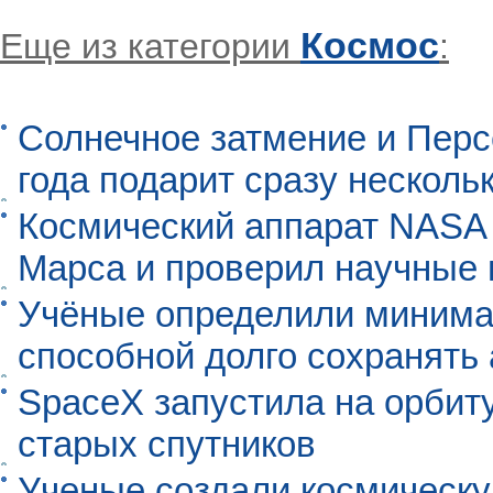
Космос
Еще из категории
:
Солнечное затмение и Перс
года подарит сразу нескол
Космический аппарат NASA
Марса и проверил научные
Учёные определили минима
способной долго сохранять
SpaceX запустила на орбит
старых спутников
Ученые создали космическу