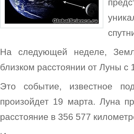
пред
уник
спутн
На следующей неделе, Земл
близком расстоянии от Луны с 1
Это событие, известное под
произойдет 19 марта. Луна п
расстояние в
356 577 километр