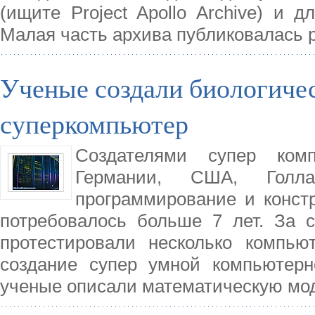
(ищите Project Apollo Archive) и 
Малая часть архива публиковалась 
Ученые создали биологич
суперкомпьютер
Создателями супер ком
Германии, США, Гол
программирование и конст
потребовалось больше 7 лет. За 
протестировали несколько компью
создание супер умной компьютерн
ученые описали математическую мо