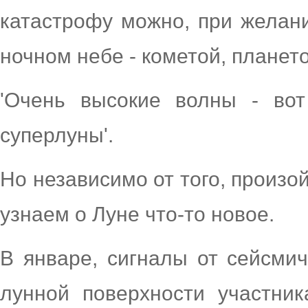
катастрофу можно, при желан
ночном небе - кометой, плането
'Очень высокие волны - во
суперлуны'.
Но независимо от того, произой
узнаем о Луне что-то новое.
В январе, сигналы от сейсмич
лунной поверхности участни