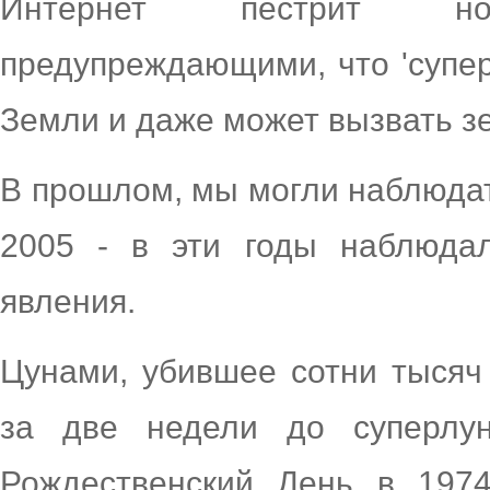
Интернет пестрит ново
предупреждающими, что 'супер
Земли и даже может вызвать з
В прошлом, мы могли наблюдать
2005 - в эти годы наблюда
явления.
Цунами, убившее сотни тысяч
за две недели до суперлу
Рождественский День в 1974