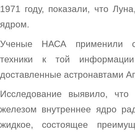
1971 году, показали, что Лун
ядром.
Ученые НАСА применили со
техники к той информации
доставленные астронавтами А
Исследование выявило, что 
железом внутреннее ядро ра
жидкое, состоящее преимущ