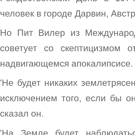
человек в городе Дарвин, Авст
Но Пит Вилер из Международ
советует со скептицизмом о
надвигающемся апокалипсисе.
'Не будет никаких землетрясе
исключением того, если бы он
сказал он.
'На Земле будет наблюдать