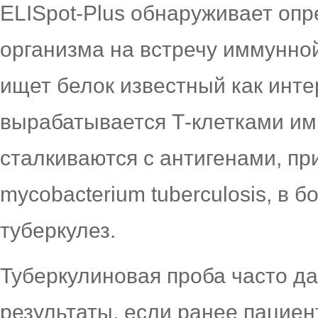
ELISpot-Plus обнаруживает оп
организма на встречу иммунной
ищет белок известный как инте
вырабатывается Т-клетками им
сталкиваются с антигенами, п
mycobacterium tuberculosis, в
туберкулез.
Туберкулиновая проба часто д
результаты, если ранее пациен