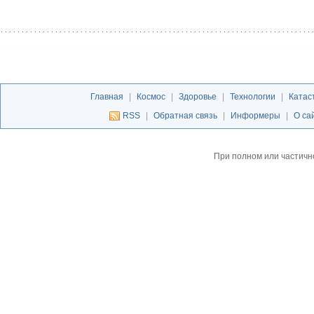
Главная
|
Космос
|
Здоровье
|
Технологии
|
Катас
RSS
|
Обратная связь
|
Информеры
|
О са
При полном или частичн