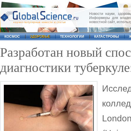
Новости науки, здоровь
Информеры для владел
новостной сайт, исполь
научно-популярные новости и статьи
КОСМОС
ЗДОРОВЬЕ
ТЕХНОЛОГИИ
КАТАСТРОФЫ
Разработан новый спос
диагностики туберкуле
Исслед
коллед
London