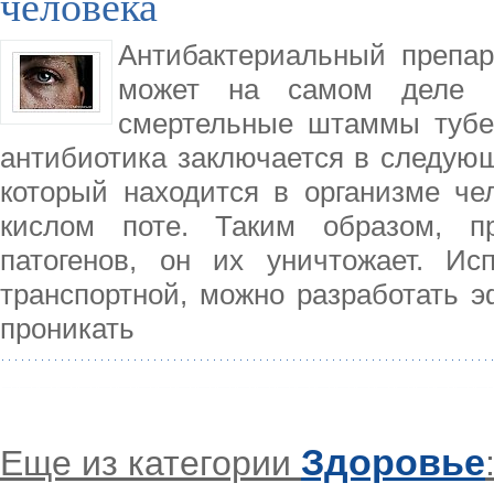
человека
Антибактериальный препара
может на самом деле п
смертельные штаммы тубер
антибиотика заключается в следующ
который находится в организме чел
кислом поте. Таким образом, п
патогенов, он их уничтожает. Ис
транспортной, можно разработать э
проникать
Здоровье
Еще из категории