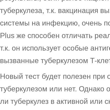
туберкулеза, т.к. вакцинация 
системы на инфекцию, очень п
Plus же способен отличать ре
т.к. он использует особые ант
вызванные туберкулезом Т-кле
Новый тест будет полезен при 
туберкулезом или нет. Однако 
ли туберкулез в активной или 