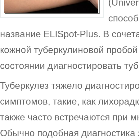
(Unive
способ
название ELISpot-Plus. В соче
кожной туберкулиновой пробой 
состоянии диагностировать туб
Туберкулез тяжело диагностиров
симптомов, такие, как лихорадк
также часто встречаются при м
Обычно подобная диагностика 