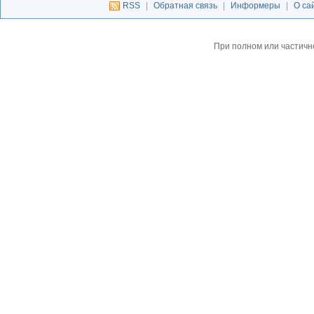
RSS
|
Обратная связь
|
Информеры
|
О са
При полном или частичн