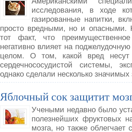
Американскими специа
исследования, в ходе ко
газированные напитки, вкл
просто вредными, но и опасными. 
тот факт, что преимущественное
негативно влияет на поджелудочную
целом. О том, какой вред несут
сердечнососудистой системы, эк
однако сделали несколько значимых
Яблочный сок защитит мозг
Учеными недавно было уста
полезнейших фруктовых на
мозга, но также облегчает 