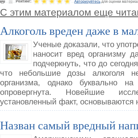
Рейтинг:
Авторизуйтесь
для оценки материа
С этим материалом еще чита
Алкоголь вреден даже в ма
Ученые доказали, что упот
наносит вред организму д
подчеркнуть, что до сегодн
что небольшие дозы алкоголя н
организма, однако буквально н
опровергнута. Новейшие иссл
установленный факт, основываются
Назван самый вредный нап