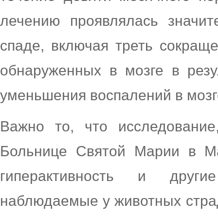
лечению проявлялась значит
спаде, включая треть сокращ
обнаруженных в мозге в резу
уменьшения воспалений в мозг
Важно то, что исследование
Больнице Святой Марии в Ма
гиперактивность и друг
наблюдаемые у животных стр