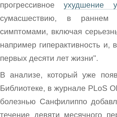
прогрессивное
ухудшение у
сумасшествию, в раннем 
симптомами, включая серьезн
например гиперактивность и, в
первых десяти лет жизни".
В анализе, который уже поя
Библиотеке, в журнале PLoS O
болезнью Санфилиппо добавл
течение девяти месячного п