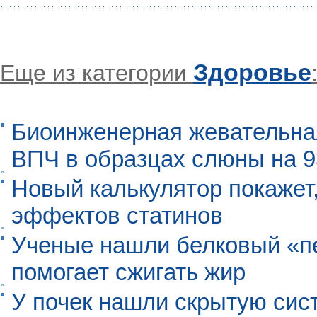
Здоровье
Еще из категории
Биоинженерная жевательна
ВПЧ в образцах слюны на 
Новый калькулятор покажет,
эффектов статинов
Ученые нашли белковый «п
помогает сжигать жир
У почек нашли скрытую сис