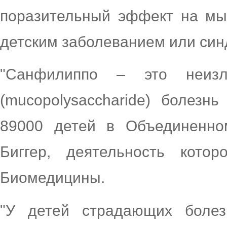
поразительный эффект на мы
детским заболеванием или син
"Санфилиппо – это неизле
(mucopolysaccharide) болезн
89000 детей в Объединенно
Биггер, деятельность кото
Биомедицины.
"У детей страдающих боле