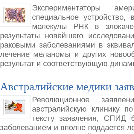
Экспериментаторы амер
специальное устройство,
молекулы РНК в злокачес
результаты новейшего исследован
раковыми заболеваниями в эквивал
лечение меланомы и других новоо
результат и соответствующую динами
Австралийские медики зая
Революционное заявле
австралийскую клинику п
тексту заявления, СПИД 
заболеванием и вполне поддается л