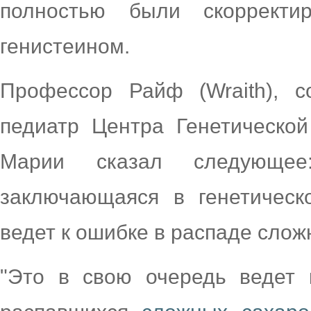
полностью были скоррект
генистеином.
Профессор Райф (Wraith), с
педиатр Центра Генетическо
Марии сказал следующее
заключающаяся в генетическ
ведет к ошибке в распаде слож
"Это в свою очередь ведет 