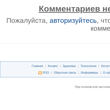
Комментариев не
Пожалуйста,
авторизуйтесь
, ч
комме
Главная
|
Космос
|
Здоровье
|
Технологии
|
Катас
RSS
|
Обратная связь
|
Информеры
|
О са
При полном или частичн