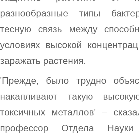
разнообразные типы бакте
тесную связь между способн
условиях высокой концентра
заражать растения.
'Прежде, было трудно объяс
накапливают такую высоку
токсичных металлов' – сказ
профессор Отдела Науки