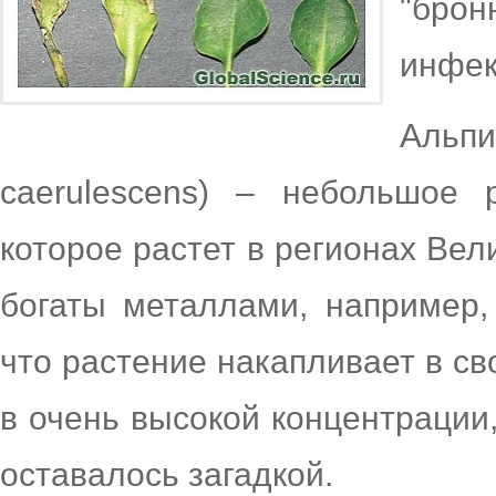
"бро
инфек
Альп
caerulescens) – небольшое 
которое растет в регионах Вел
богаты металлами, например,
что растение накапливает в св
в очень высокой концентрации,
оставалось загадкой.