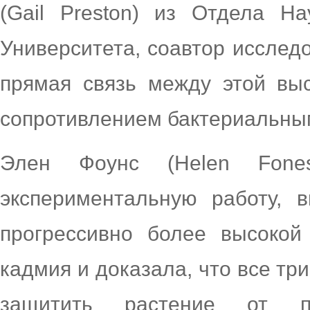
(Gail Preston) из Отдела Н
Университета, соавтор исследо
прямая связь между этой вы
сопротивлением бактериальны
Элен Фоунс (Helen Fones
экспериментальную работу, 
прогрессивно более высокой
кадмия и доказала, что все т
защитить растение от па