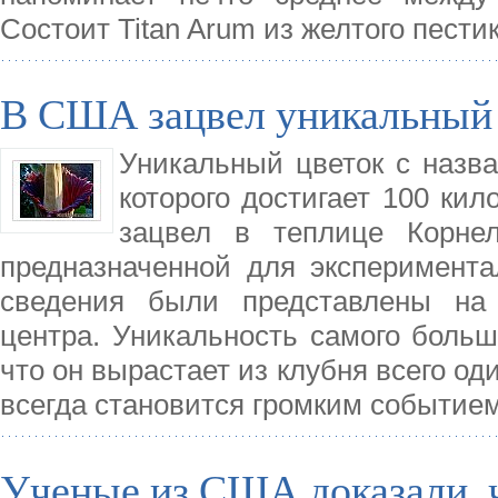
Состоит Titan Arum из желтого пести
В США зацвел уникальный
Уникальный цветок с назв
которого достигает 100 кил
зацвел в теплице Корнел
предназначенной для эксперимента
сведения были представлены на 
центра. Уникальность самого больш
что он вырастает из клубня всего оди
всегда становится громким событием
Ученые из США доказали, ч