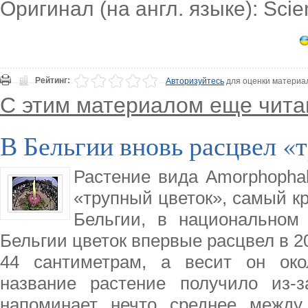
Оригинал (на англ. языке): Sci
Рейтинг:
Авторизуйтесь
для оценки материа
С этим материалом еще чита
В Бельгии вновь расцвел «
Растение вида Amorphophal
«трупный цветок», самый кр
Бельгии, в национальном
Бельгии цветок впервые расцвел в 20
44 сантиметрам, а весит он око
название растение получило из-з
напоминает нечто среднее между