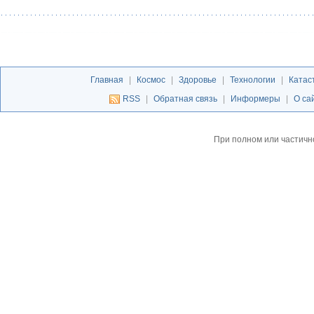
Главная
|
Космос
|
Здоровье
|
Технологии
|
Катас
RSS
|
Обратная связь
|
Информеры
|
О са
При полном или частичн