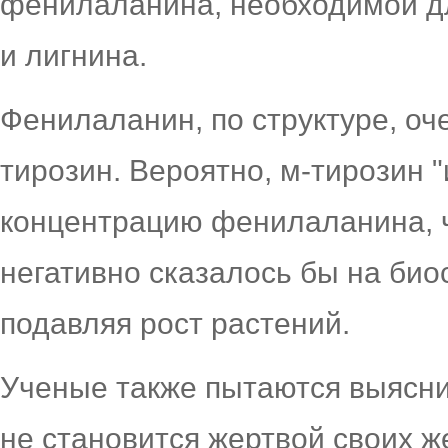
фенилаланина, необходимой дл
и лигнина.
Фенилаланин, по структуре, оче
тирозин. Вероятно, м-тирозин 
концентрацию фенилаланина, ч
негативно сказалось бы на би
подавляя рост растений.
Ученые также пытаются выясни
не становится жертвой своих ж