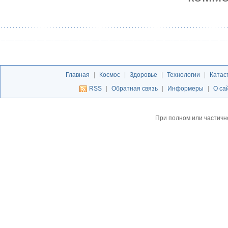
Главная
|
Космос
|
Здоровье
|
Технологии
|
Катас
RSS
|
Обратная связь
|
Информеры
|
О са
При полном или частичн