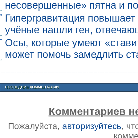
несовершенные» пятна и п
Гипергравитация повышает 
учёные нашли ген, отвечаю
Осы, которые умеют «ставит
может помочь замедлить ст
ПОСЛЕДНИЕ КОММЕНТАРИИ
Комментариев не
Пожалуйста,
авторизуйтесь
, ч
комме