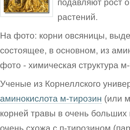
подавляют рост о
растений.
На фото: корни овсяницы, выд
состоящее, в основном, из ами
фото - химическая структура м
Ученые из Корнеллского униве
аминокислота м-тирозин
(или м
корней травы в очень больших 
очень схожа с п-тирозином (пар