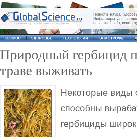
Новости науки, здоровь
Информеры для владел
новостной сайт, исполь
научно-популярные новости и статьи
КОСМОС
ЗДОРОВЬЕ
ТЕХНОЛОГИИ
КАТАСТРОФЫ
Природный гербицид п
траве выживать
Некоторые виды 
способны выраба
гербициды широко