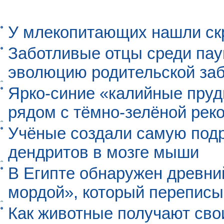
У млекопитающих нашли ск
Заботливые отцы среди пау
эволюцию родительской заб
Ярко-синие «калийные пруд
рядом с тёмно-зелёной рек
Учёные создали самую под
дендритов в мозге мыши
В Египте обнаружен древни
мордой», который перепис
Как животные получают св