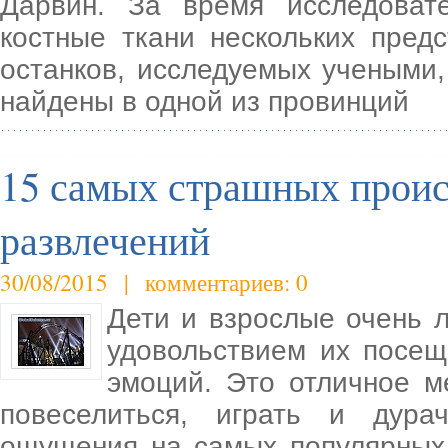
Дарвин. За время исследоват
костные ткани нескольких пред
останков, исследуемых учеными,
найдены в одной из провинций
15 самых страшных проис
развлечений
30/08/2015 | комментариев: 0
Дети и взрослые очень л
удовольствием их посещ
эмоций. Это отличное м
повеселиться, играть и дур
ощущения на самых популярных 