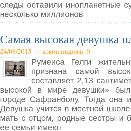
следы оставили инопланетные с
несколько миллионов
Самая высокая девушка пл
24/08/2015 | комментариев: 0
Румеиса Гелги житель
признана самой высо
составляет 2,13 сантиме
высокой в мире девушки» был
городе Сафранболу. Тогда она и
Девушка учится в местной школе,
мать с отцом, родные сестры и б
ее семьи имеют