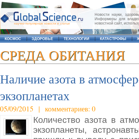
Новости науки, здоровь
Информеры для владел
новостной сайт, исполь
научно-популярные новости и статьи
КОСМОС
ЗДОРОВЬЕ
ТЕХНОЛОГИИ
КАТАСТРОФЫ
СРЕДА ОБИТАНИЯ
Наличие азота в атмосфер
экзопланетах
05/09/2015 | комментариев: 0
Количество азота в атм
экзопланеты, астронав