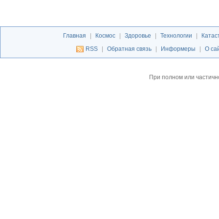
Главная
|
Космос
|
Здоровье
|
Технологии
|
Катас
RSS
|
Обратная связь
|
Информеры
|
О са
При полном или частичн