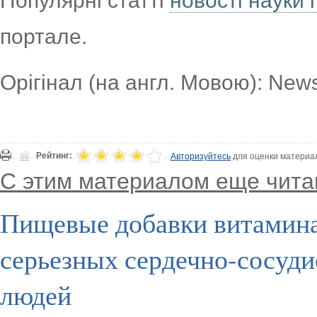
Популярні статті
новості науки і
портале.
Орігінал (на англ. Мовою): News
Рейтинг:
Авторизуйтесь
для оценки материа
С этим материалом еще чита
Пищевые добавки витамина
серьезных сердечно-сосуд
людей