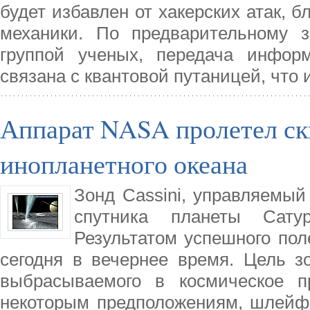
будет избавлен от хакерских атак, 
механики. По предварительному з
группой ученых, передача инфор
связана с квантовой путаницей, что
Аппарат NASA пролетел ск
инопланетного океана
Зонд Cassini, управляемы
спутника планеты Сату
Результатом успешного пол
сегодня в вечернее время. Цель з
выбрасываемого в космическое п
некоторым предположениям, шлейф 