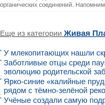
органических соединений. Напомним,
Живая Пл
Еще из категории
У млекопитающих нашли ск
Заботливые отцы среди пау
эволюцию родительской заб
Ярко-синие «калийные пруд
рядом с тёмно-зелёной рек
Учёные создали самую под