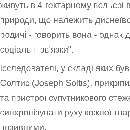
живуть в 4-гектарному вольєрі 
природи, що належить диснеївсь
родичі - говорить вона - однак 
соціальні зв'язки".
Ісследователі, у складі яких бу
Солтис (Joseph Soltis), прикрі
та пристрої супутникового сте
синхронізувати руху кожної тва
позивними.