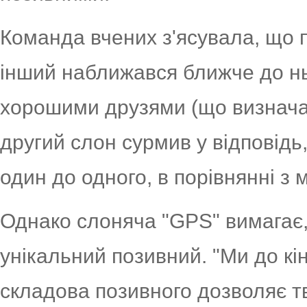
Команда вчених з'ясувала, що п
інший наближався ближче до нь
хорошими друзями (що визначал
другий слон сурмив у відповід
один до одного, в порівнянні з
Однако слоняча "GPS" вимагає,
унікальний позивний. "Ми до кі
складова позивного дозволяє т