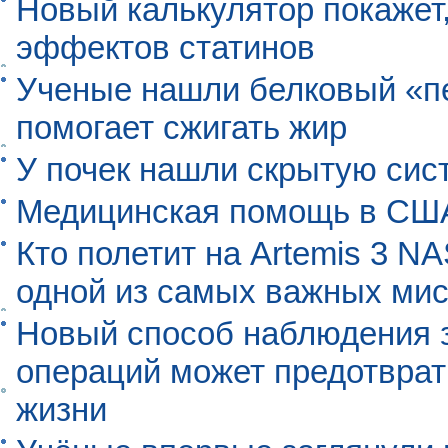
Новый калькулятор покажет,
эффектов статинов
Ученые нашли белковый «п
помогает сжигать жир
У почек нашли скрытую сис
Медицинская помощь в США
Кто полетит на Artemis 3 N
одной из самых важных мис
Новый способ наблюдения з
операций может предотврат
жизни