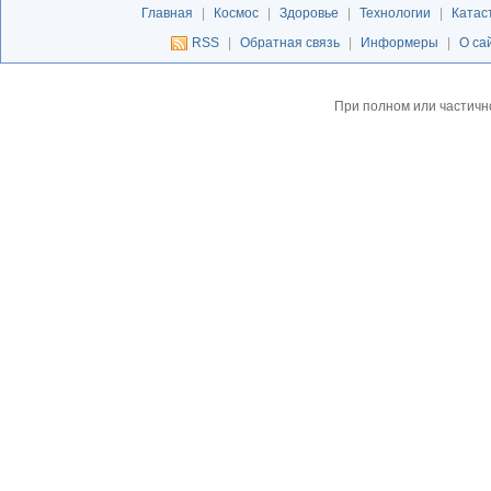
Главная
|
Космос
|
Здоровье
|
Технологии
|
Катас
RSS
|
Обратная связь
|
Информеры
|
О са
При полном или частичн