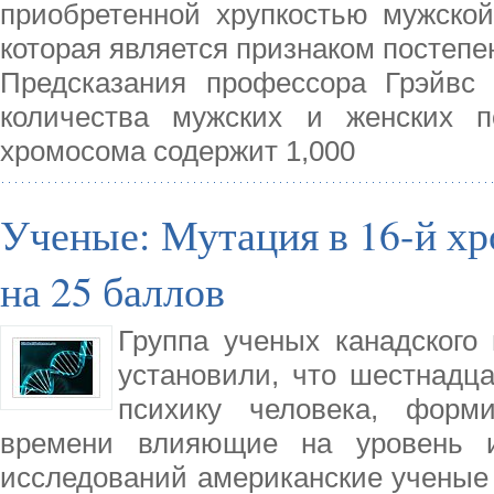
приобретенной хрупкостью мужско
которая является признаком постепе
Предсказания профессора Грэйвс 
количества мужских и женских 
хромосома содержит 1,000
Ученые: Мутация в 16-й хр
на 25 баллов
Группа ученых канадского 
установили, что шестнадц
психику человека, форм
времени влияющие на уровень ин
исследований американские ученые