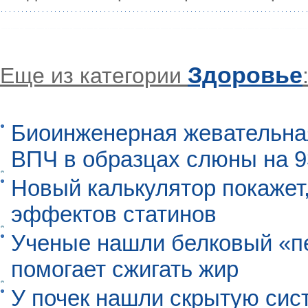
Здоровье
Еще из категории
Биоинженерная жевательна
ВПЧ в образцах слюны на 
Новый калькулятор покажет,
эффектов статинов
Ученые нашли белковый «п
помогает сжигать жир
У почек нашли скрытую сис