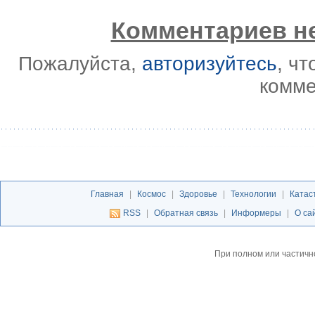
Комментариев не
Пожалуйста,
авторизуйтесь
, ч
комме
Главная
|
Космос
|
Здоровье
|
Технологии
|
Катас
RSS
|
Обратная связь
|
Информеры
|
О са
При полном или частичн