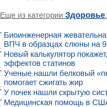
Здоровье
Еще из категории
Биоинженерная жевательна
ВПЧ в образцах слюны на 
Новый калькулятор покажет,
эффектов статинов
Ученые нашли белковый «п
помогает сжигать жир
У почек нашли скрытую сис
Медицинская помощь в США