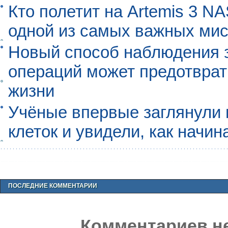
Кто полетит на Artemis 3 N
одной из самых важных мис
Новый способ наблюдения з
операций может предотврат
жизни
Учёные впервые заглянули 
клеток и увидели, как начин
ПОСЛЕДНИЕ КОММЕНТАРИИ
Комментариев не