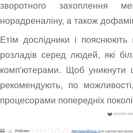
зворотного захоплення ме
норадреналіну, а також дофамі
Етім дослідники і пояснюють
розладів серед людей, які бі
комп'ютерами. Щоб уникнути ш
рекомендують, по можливості
процесорами попередніх поколінь 
русская ве
Рейтинг:
Авторизуйтесь
для оценки материа