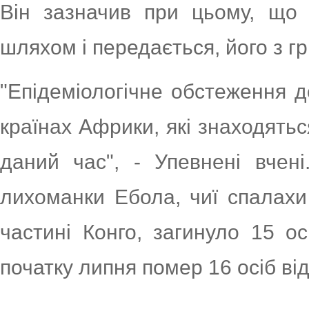
Він зазначив при цьому, що 
шляхом і передається, його з г
"Епідеміологічне обстеження д
країнах Африки, які знаходять
даний час", - Упевнені вчені
лихоманки Ебола, чиї спалахи
частині Конго, загинуло 15 ос
початку липня помер 16 осіб ві