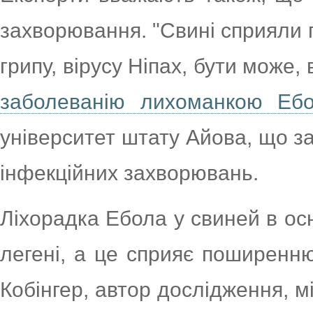
захворювання. "Свині сприяли
грипу, вірусу Ніпах, бути може, 
заболеванію лихоманкою Еб
університет штату Айова, що з
інфекційних захворювань.
Ліхорадка Ебола у свиней в ос
легені, а це сприяє поширенню
Кобінгер, автор дослідження, м