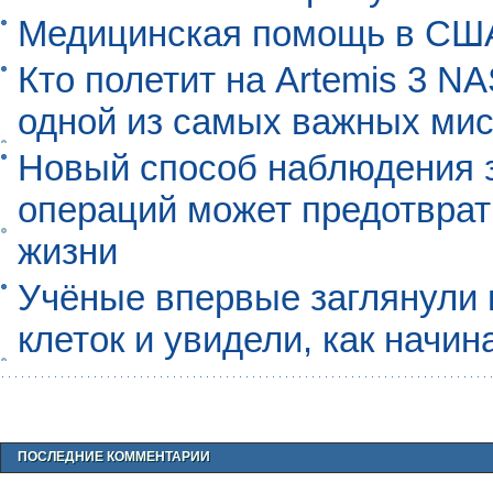
Медицинская помощь в США
Кто полетит на Artemis 3 N
одной из самых важных мис
Новый способ наблюдения з
операций может предотврат
жизни
Учёные впервые заглянули 
клеток и увидели, как начин
ПОСЛЕДНИЕ КОММЕНТАРИИ