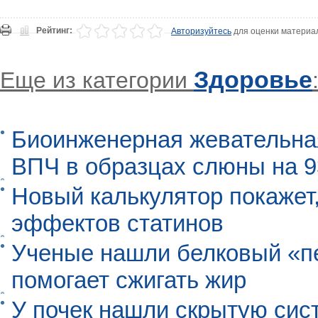
Рейтинг:
Авторизуйтесь
для оценки материа
Здоровье
Еще из категории
Биоинженерная жевательна
ВПЧ в образцах слюны на 
Новый калькулятор покажет,
эффектов статинов
Ученые нашли белковый «п
помогает сжигать жир
У почек нашли скрытую сис