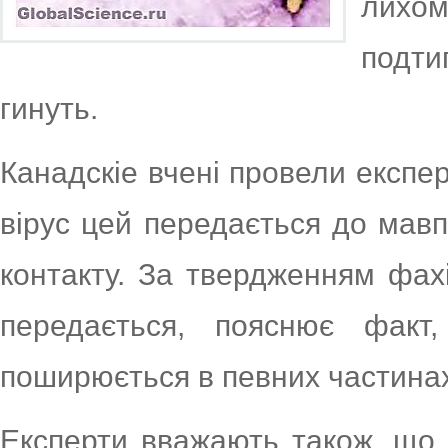
лихом
подти
гинуть.
Канадскіе вчені провели експер
вірус цей передається до мавп
контакту. За твердженням фахі
передається, пояснює фак
поширюється в певних частина
Експерти вважають також, що 