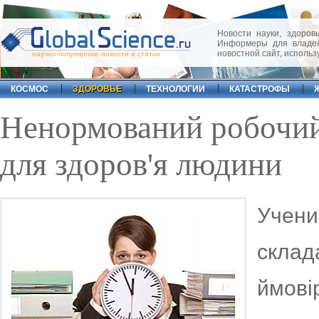
Новости науки, здоровь
Информеры для владел
новостной сайт, исполь
научно-популярные новости и статьи
КОСМОС
ЗДОРОВЬЕ
ТЕХНОЛОГИИ
КАТАСТРОФЫ
Ненормований робочий
для здоров'я людини
Учени
склад
ймов