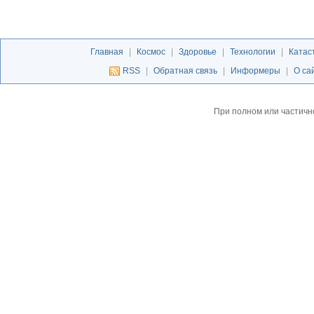
Главная
|
Космос
|
Здоровье
|
Технологии
|
Катас
RSS
|
Обратная связь
|
Информеры
|
О са
При полном или частичн