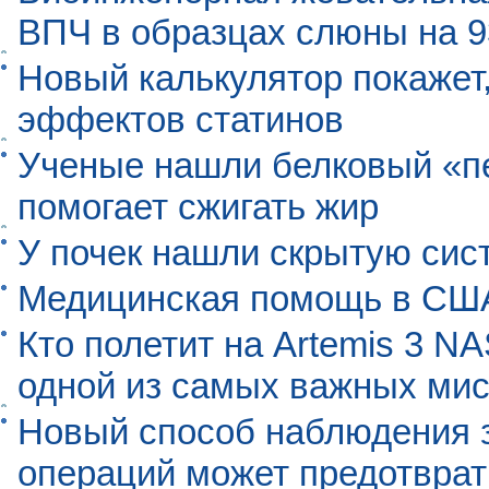
ВПЧ в образцах слюны на 
Новый калькулятор покажет,
эффектов статинов
Ученые нашли белковый «п
помогает сжигать жир
У почек нашли скрытую сис
Медицинская помощь в США
Кто полетит на Artemis 3 N
одной из самых важных мис
Новый способ наблюдения з
операций может предотврат