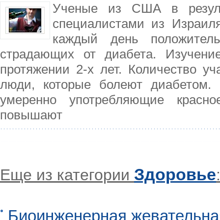
Ученые из США в резуль
специалистами из Израиля
каждый день положител
страдающих от диабета. Изучени
протяжении 2-х лет. Количество уч
люди, которые болеют диабетом. 
умеренно употребляющие красн
повышают
Здоровье
Еще из категории
Биоинженерная жевательна