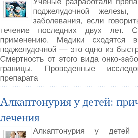
Ученые разработали препа
поджелудочной железы,
заболевания, если говори
течение последних двух лет. 
применению. Медики сходятся 
поджелудочной — это одно из быст
Смертность от этого вида онко-за
границы. Проведенные исследо
препарата
Алкаптонурия у детей: пр
лечения
Алкаптонурия у детей 