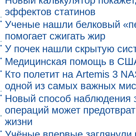
Новый калькулятор покажет,
эффектов статинов
Ученые нашли белковый «п
помогает сжигать жир
У почек нашли скрытую сис
Медицинская помощь в США
Кто полетит на Artemis 3 N
одной из самых важных мис
Новый способ наблюдения з
операций может предотврат
жизни
Учёные впервые заглянули 