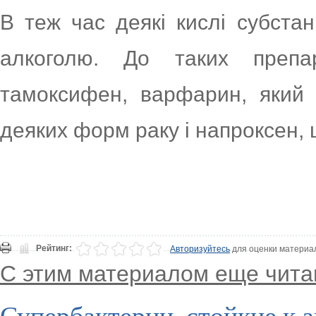
В теж час деякі кислі субстан
алкоголю. До таких препар
тамоксифен, варфарин, який 
деяких форм раку і напроксен, 
Рейтинг:
Авторизуйтесь
для оценки материа
С этим материалом еще чита
Супербактерии, стойкие к 