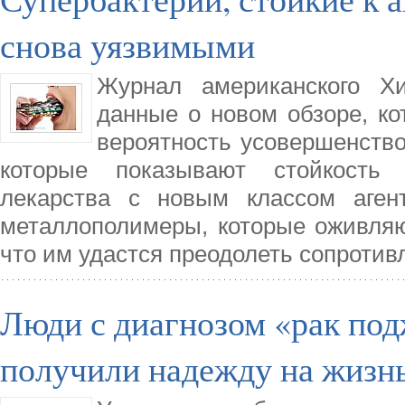
снова уязвимыми
Журнал американского Хи
данные о новом обзоре, ко
вероятность усовершенство
которые показывают стойкость
лекарства с новым классом аген
металлополимеры, которые оживляю
что им удастся преодолеть сопротив
Люди с диагнозом «рак по
получили надежду на жизн