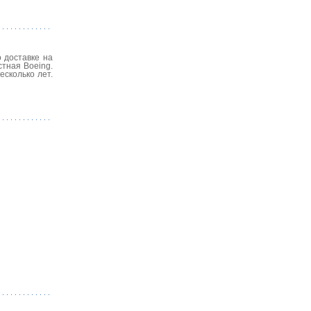
 доставке на
тная Boeing.
сколько лет.