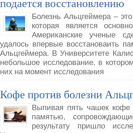
подается восстановлению
Болезнь Альцгеймера – это
которая является основн
Американские ученые сд
удалось впервые восстановаить па
Альцгеймера. В Университете Кали
небольшое исследование, в котором
них на момент исследования
Кофе против болезни Альц
Выпивая пять чашек кофе 
памятью, сопровождающи
результату пришло иссл