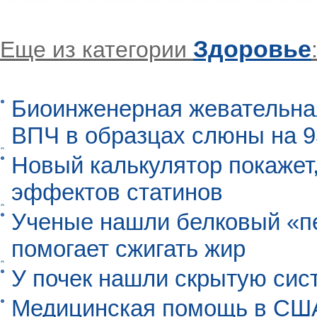
Здоровье
Еще из категории
Биоинженерная жевательна
ВПЧ в образцах слюны на 
Новый калькулятор покажет,
эффектов статинов
Ученые нашли белковый «п
помогает сжигать жир
У почек нашли скрытую сис
Медицинская помощь в США