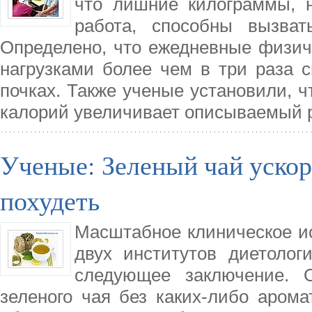
что лишние килограммы, н
работа, способны вызват
Определено, что ежедневные физич
нагрузками более чем в три раза 
почках. Также ученые установили, ч
калорий увеличивает описываемый р
Ученые: Зеленый чай ускор
похудеть
Масштабное клиническое и
двух институтов диетолог
следующее заключение. О
зеленого чая без каких-либо аром