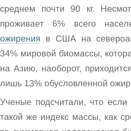
среднем почти 90 кг. Несмо
проживает 6% всего населе
ожирения
в США на североам
34% мировой биомассы, котора
на Азию, наоборот, приходит
лишь 13% обусловленной ожир
Ученые подсчитали, что если
такой же индекс массы, как с