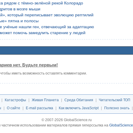
са рядом с тёмно-зелёной рекой Колорадо
дритов в мозге мыши
ой», который переписывает эволюцию рептилий
ые» пятна и полосы
ие учёные нашли ген, отвечающий за адаптацию
е может помочь замедлить старение у людей
риев нет. Будьте первым!
, чтобы иметь возможность оставлять комментарии.
|
Катастрофы
|
Живая Планета
|
Среда Обитания
|
Читательский ТОП
ы
|
О сайте
|
E-mail рассылка
|
Как включить JavaScript
|
Полезно знать
© 2007-2026 GlobalScience.ru
 частичном использовании материалов прямая гиперссылка на
GlobalScience