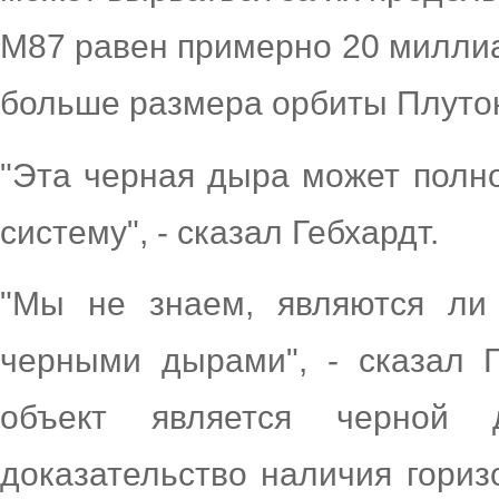
M87 равен примерно 20 миллиа
больше размера орбиты Плуто
"Эта черная дыра может полн
систему", - сказал Гебхардт.
"Мы не знаем, являются л
черными дырами", - сказал Г
объект является черной 
доказательство наличия горизо