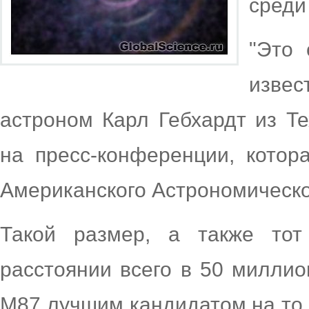
среди
"Это
извес
астроном Карл Гебхардт из Те
на пресс-конференции, котор
Американского Астрономическ
Такой размер, а также тот
расстоянии всего в 50 миллио
M87 лучшим кандидатом на то,