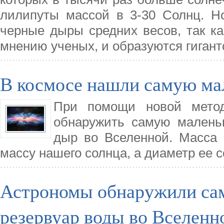
лилипуты массой в 3-30 Солнц. Н
черные дыры средних весов, так ка
мнению ученых, и образуются гиган
В космосе нашли самую м
При помощи новой мето
обнаружить самую малень
дыр во Вселенной. Масса 
массу нашего солнца, а диаметр ее с
Астрономы обнаружили са
резервуар воды во Вселенн