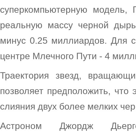
суперкомпьютерную модель, 
реальную массу черной дыры
минус 0.25 миллиардов. Для 
центре Млечного Пути - 4 мил
Траектория звезд, вращающи
позволяет предположить, что 
слияния двух более мелких че
Астроном Джордж Дьерг