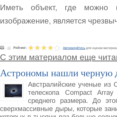
Иметь объект, где можно н
изображение, является чрезвы
Рейтинг:
Авторизуйтесь
для оценки материа
С этим материалом еще чита
Астрономы нашли черную д
Австралийские ученые из 
телескопа Compact Arra
среднего размера. До эт
сверхмассивные дыры, которые зани
которых в тысячи раз больше солне