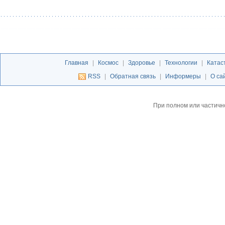
Главная
|
Космос
|
Здоровье
|
Технологии
|
Катас
RSS
|
Обратная связь
|
Информеры
|
О са
При полном или частичн