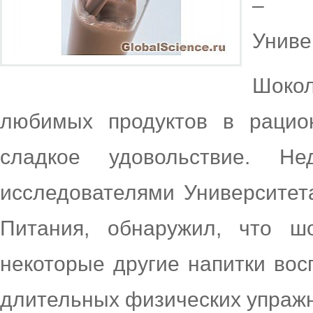
– д
Униве
Шоко
любимых продуктов в рацио
сладкое удовольствие. Не
исследователями Университет
Питания, обнаружил, что ш
некоторые другие напитки вос
длительных физических упраж