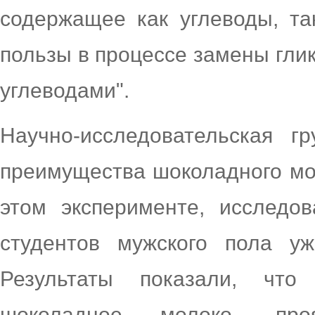
содержащее как углеводы, та
пользы в процессе замены гли
углеводами".
Научно-исследовательская г
преимущества шоколадного мол
этом эксперименте, исследо
студентов мужского пола у
Результаты показали, что
шоколадное молоко, про