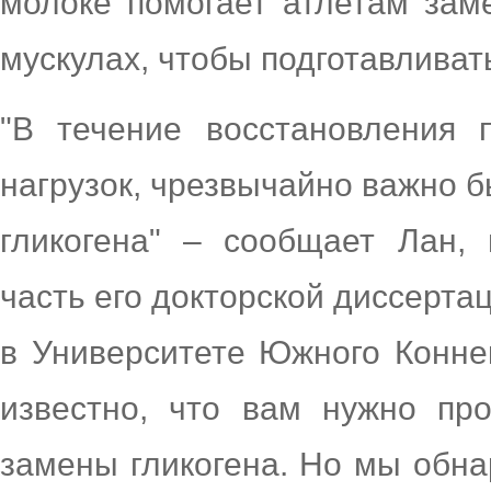
молоке помогает атлетам зам
мускулах, чтобы подготавливат
"В течение восстановления 
нагрузок, чрезвычайно важно 
гликогена" – сообщает Лан,
часть его докторской диссерта
в Университете Южного Коннек
известно, что вам нужно про
замены гликогена. Но мы обна