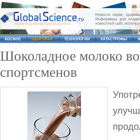
Новости науки, здоровь
Информеры для владел
новостной сайт, исполь
научно-популярные новости и статьи
КОСМОС
ЗДОРОВЬЕ
ТЕХНОЛОГИИ
КАТАСТРОФЫ
Шоколадное молоко во
спортсменов
Упот
улучш
продо