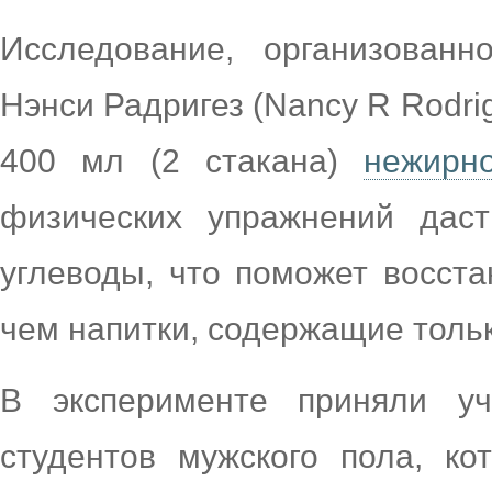
Исследование, организован
Нэнси Радригез (Nancy R Rodri
400 мл (2 стакана)
нежирн
физических упражнений дас
углеводы, что поможет восст
чем напитки, содержащие толь
В эксперименте приняли уч
студентов мужского пола, к