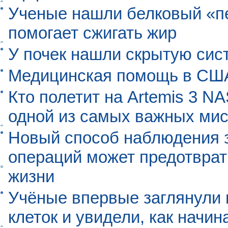
Ученые нашли белковый «п
помогает сжигать жир
У почек нашли скрытую сис
Медицинская помощь в США
Кто полетит на Artemis 3 N
одной из самых важных мис
Новый способ наблюдения з
операций может предотврат
жизни
Учёные впервые заглянули 
клеток и увидели, как начин