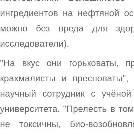
ингредиентов на нефтяной о
можно без вреда для здор
исследователи).
"На вкус они горьковаты, п
крахмалисты и пресноваты",
научный сотрудник с учёной
университета. "Прелесть в то
не токсичны, био-возобнов