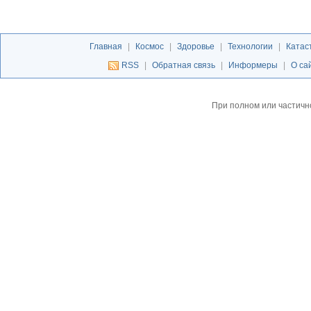
Главная
|
Космос
|
Здоровье
|
Технологии
|
Катас
RSS
|
Обратная связь
|
Информеры
|
О са
При полном или частичн