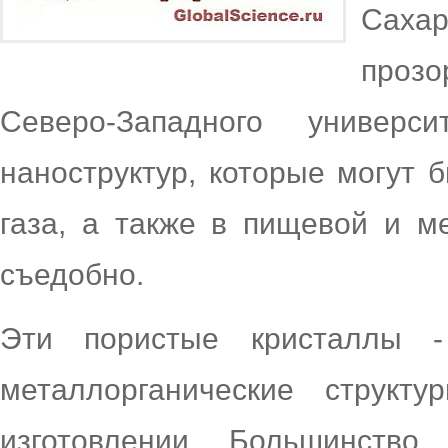
Сахар
прозо
Северо-Западного универс
наноструктур, которые могут 
газа, а также в пищевой и м
съедобно.
Эти пористые кристаллы -
металлорганические структ
изготовлении. Большинств