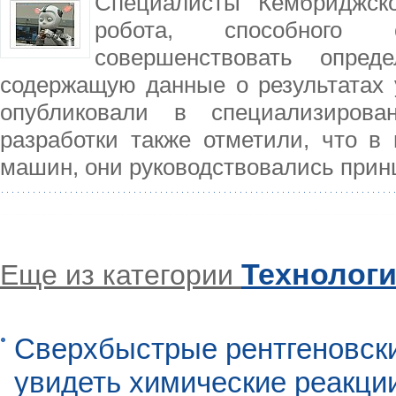
Специалисты Кембриджско
робота, способного 
совершенствовать опред
содержащую данные о результатах 
опубликовали в специализирова
разработки также отметили, что в
машин, они руководствовались прин
Технолог
Еще из категории
Сверхбыстрые рентгеновск
увидеть химические реакци