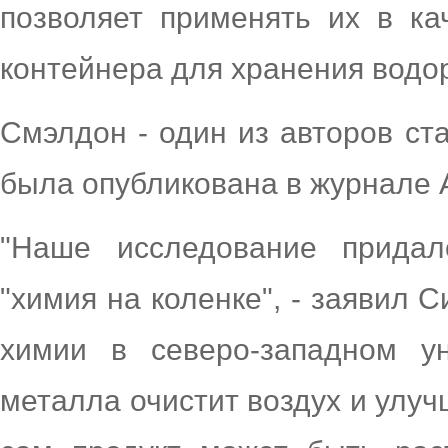
позволяет применять их в кач
контейнера для хранения водо
Смэлдон - один из авторов ст
была опубликована в журнале 
"Наше исследование прида
"химия на коленке", - заявил 
химии в северо-западном ун
металла очистит воздух и улуч