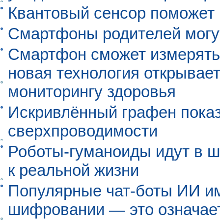
Квантовый сенсор поможет
Смартфоны родителей могу
Смартфон сможет измерять 
новая технология открывает
мониторингу здоровья
Искривлённый графен пока
сверхпроводимости
Роботы-гуманоиды идут в ш
к реальной жизни
Популярные чат-боты ИИ и
шифровании — это означает,