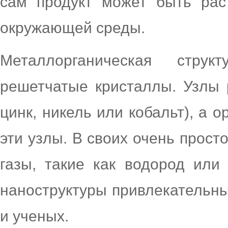
сам продукт может быть рас
окружающей среды.
Металлорганическая стру
решетчатые кристаллы. Узлы 
цинк, никель или кобальт), а 
эти узлы. В своих очень прос
газы, такие как водород или 
наноструктуры привлекательн
и ученых.