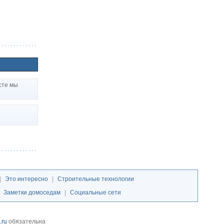
сте мы
|
Это интересно
|
Строительные технологии
|
Заметки домоседам
|
Социальные сети
.ru
обязательна