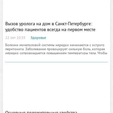
Вызов уролога на дом в Санкт-Петербурге:
удобство пациентов всегда на первом месте
22 окт 10:55
Здоровье
Болезни мочеполовой системы нередко начинаются с острого
перитонита. Заболевание провоцирует сильную боль, которая
нередко сопровождается повышением температуры тела. Чтобы
не допустить развитие недуга, исключить интоксикацию
организма, распространение воспалительного процесса