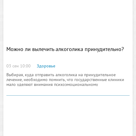
Можно ли вылечить алкоголика принудительно?
03 сен 10:00
Здоровье
Выбирая, куда отправить алкоголика на принудительное
лечение, необходимо помнить, что государственные клиники
мало уделяют внимания психоэмоциональному
восстановлению личности алкоголика. После выписки пациенты
быстро возвращаются к любимому занятию.