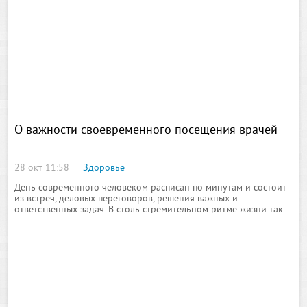
невозможно отличить от здорового
О важности своевременного посещения врачей
28 окт 11:58
Здоровье
День современного человеком расписан по минутам и состоит
из встреч, деловых переговоров, решения важных и
ответственных задач. В столь стремительном ритме жизни так
сложно найти время для себя и своего здоровья, однако делать
это необходимо: регулярные визиты к врачу в целях