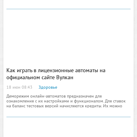
головного мозга, реже другие отделы. Опасность опухоли в том,
что в большинстве случаях диагностируется на поздних
стадиях
Как играть в лицензионные автоматы на
официальном сайте Вулкан
18 июн 08:43
Здоровье
Деморежим онлайн-автоматов предназначен для
ознакомления с их настройками и функционалом. Для ставок
на баланс тестовых версий начисляются кредиты. Их можно
использовать только в тренировочных целях. Выводить из
казино кредиты нельзя