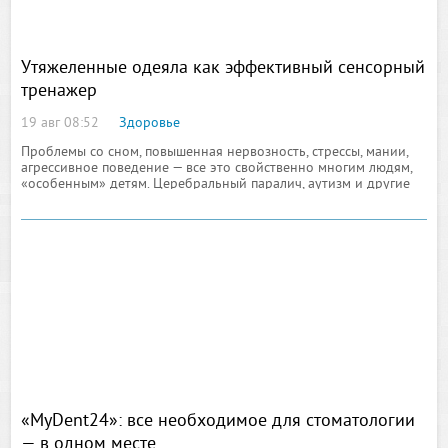
Утяжеленные одеяла как эффективный сенсорный
тренажер
19 авг 08:52
Здоровье
Проблемы со сном, повышенная нервозность, стрессы, мании,
агрессивное поведение — все это свойственно многим людям,
«особенным» детям. Церебральный паралич, аутизм и другие
патологии — состояния, при которых сложно «нащупать» связь
тела с мозгом, ощутить себя
«MyDent24»: все необходимое для стоматологии
— в одном месте