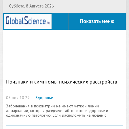
Суббота, 8 Августа 2026
Показать меню
Признаки и симптомы психических расстройств
05 ноя 10:29
Здоровье
Заболевания в психиатрии не имеют четкой линии
демаркации, которая разделяет абсолютное здоровье и
однозначную патологию. Если расположить на людей с
разными психическими болезнями на одной линии, получится
плавная градация от человека, которого внешне почти