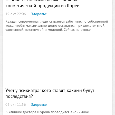
Основные положительные свойства
косметической продукции из Кореи
19 окт 22:06
Здоровье
Каждая современная леди старается заботиться о собственной
коже, чтобы максимально долго оставаться привлекательной,
ухоженной, подтянутой и молодой. Сейчас на рынке
представлен широкий выбор косметических продуктов,
предназначенных по уходу за кожными покровами лица и тела.
Вместе с этим
Учет у психиатра: кого ставят, какими будут
последствия?
06 окт 11:56
Здоровье
В клинике доктора Шурова проводится анонимное