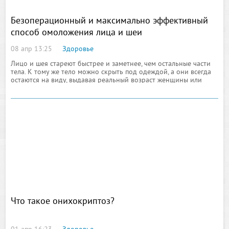
Безоперационный и максимально эффективный
способ омоложения лица и шеи
08 апр 13:25
Здоровье
Лицо и шея стареют быстрее и заметнее, чем остальные части
тела. К тому же тело можно скрыть под одеждой, а они всегда
остаются на виду, выдавая реальный возраст женщины или
мужчины. Во взрослом возрасте в организме начинаются
необратимые процессы старения. На лице и на шее можно
Что такое онихокриптоз?