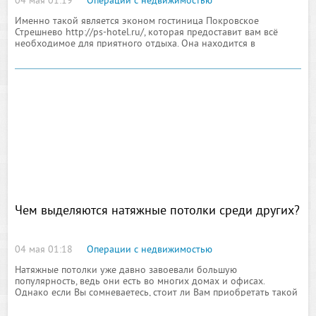
04 мая 01:19
Операции с недвижимостью
Именно такой является эконом гостиница Покровское
Стрешнево http://ps-hotel.ru/, которая предоставит вам всё
необходимое для приятного отдыха. Она находится в
живописном районе, рядом с парком и озером. Доступны
номера различных категорий.
Чем выделяются натяжные потолки среди других?
04 мая 01:18
Операции с недвижимостью
Натяжные потолки уже давно завоевали большую
популярность, ведь они есть во многих домах и офисах.
Однако если Вы сомневаетесь, стоит ли Вам приобретать такой
потолок, Вам необходимо знать о том, какие плюсы у него есть
и чем он отличается от обычного