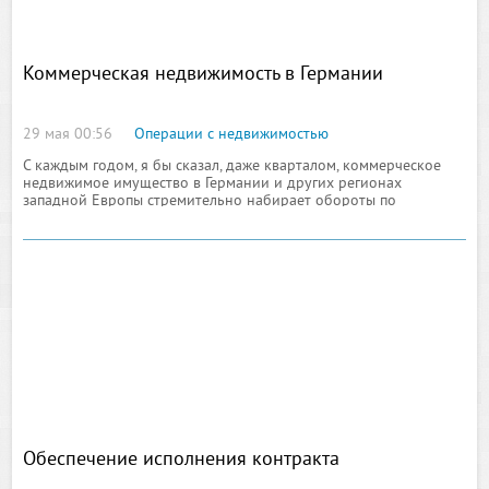
Коммерческая недвижимость в Германии
29 мая 00:56
Операции с недвижимостью
С каждым годом, я бы сказал, даже кварталом, коммерческое
недвижимое имущество в Германии и других регионах
западной Европы стремительно набирает обороты по
популярности, чему всецело и полностью соответствует
постоянный уровень спроса, формируемый из обращений
бизнесменов к управляющим
Обеспечение исполнения контракта