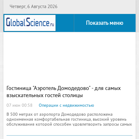
Четверг, 6 Августа 2026
Показать меню
Гостиница "Аэротель Домодедово" - для самых
взыскательных гостей столицы
07 июн 00:58
Операции с недвижимостью
В 500 метрах от аэропорта Домодедово расположена
одноименная комфортабельная гостиница, высокий уровень
обслуживания которой способен удовлетворить запросы самых
взыскательных гостей столицы. Удалённость от центра, буйство
зелени подмосковного леса