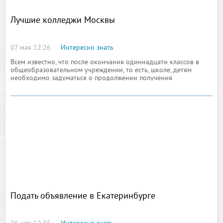
Лучшие колледжи Москвы
07 мая 12:26
Интересно знать
Всем известно, что после окончания одиннадцати классов в
общеобразовательном учреждении, то есть, школе, детям
необходимо задуматься о продолжении получения
образования, посредством поступления в заранее выбранный
ими ВУЗ или колледж. Именно в этом вопросе у молодых
людей, недавно покинувших стены родной и любимой школы, и
возникают первые жизненные трудности, ведь выбор
Подать объявление в Екатеринбурге