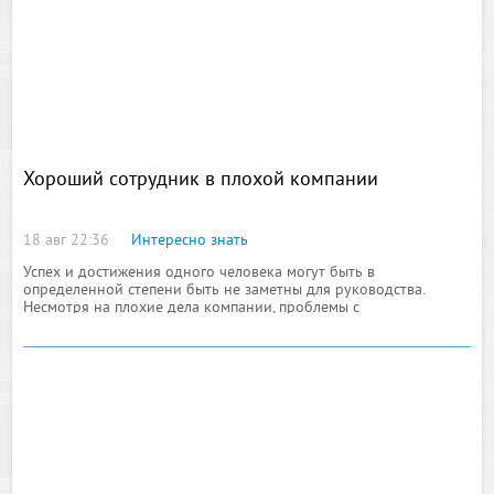
энергетически
Хороший сотрудник в плохой компании
18 авг 22:36
Интересно знать
Успех и достижения одного человека могут быть в
определенной степени быть не заметны для руководства.
Несмотря на плохие дела компании, проблемы с
производством, логистикой, управлением, каждая трудовая
единица может иметь крайне высокую трудоспособность и
большой потенциал. От того, насколько грамотно и
профессионально осуществляется