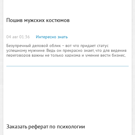
Пошив мужских костюмов
04 авг 01:36
Интересно знать
Безупречный деловой облик – вот что придает статус
успешному мужчине. Ведь он прекрасно знает, что для ведения
переговоров важны не только харизма и умение вести бизнес,
но и внешний вид. Мужской костюм, сшитый на заказ, очень
отличается от аналогичного предмета гардероба, купленного в
магазине. В чем же основные плюсы
Заказать реферат по психологии