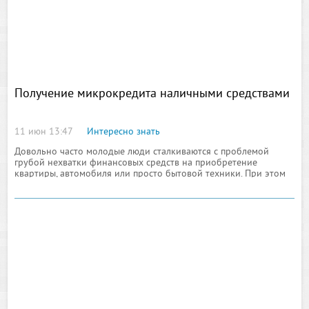
Получение микрокредита наличными средствами
11 июн 13:47
Интересно знать
Довольно часто молодые люди сталкиваются с проблемой
грубой нехватки финансовых средств на приобретение
квартиры, автомобиля или просто бытовой техники. При этом
самый простой выход из ситуации, это, конечно же,
оформление кредита в специализированном финансовом
учреждении по договору под минимальную ставку,
ограниченную допустим 10-ю процентами. Однако
большинство банковских организаций выдвигают своим