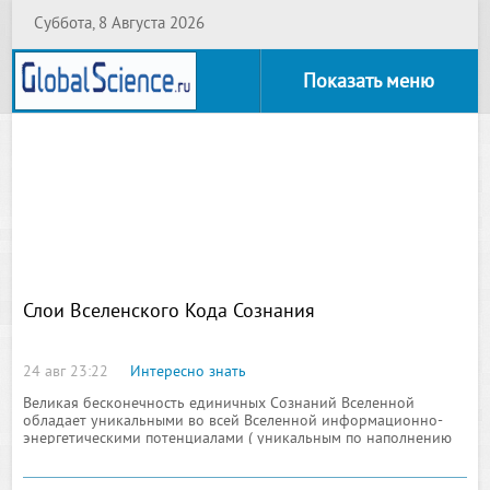
Суббота, 8 Августа 2026
Показать меню
Слои Вселенского Кода Сознания
24 авг 23:22
Интересно знать
Великая бесконечность единичных Сознаний Вселенной
обладает уникальными во всей Вселенной информационно-
энергетическими потенциалами ( уникальным по наполнению
Кодом единичного Сознания), уникальностью путей развития,
как целостных Духовных Я ( от микро до макро состояний),