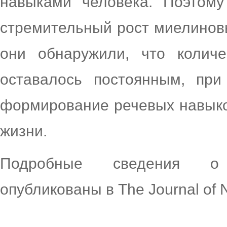
навыками человека. Поэтом
стремительный рост миелинов
они обнаружили, что колич
оставалось постоянным, пр
формирование речевых навыко
жизни.
Подробные сведения о 
опубликованы в The Journal of 