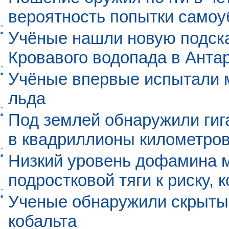
вероятность попытки самоу
Учёные нашли новую подск
Кровавого водопада в Анта
Учёные впервые испытали м
льда
Под землей обнаружили гиг
в квадриллионы километро
Низкий уровень дофамина 
подростковой тяги к риску, 
Ученые обнаружили скрыты
кобальта