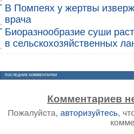
В Помпеях у жертвы извер
врача
Биоразнообразие суши раст
в сельскохозяйственных л
ПОСЛЕДНИЕ КОММЕНТАРИИ
Комментариев не
Пожалуйста,
авторизуйтесь
, ч
комме