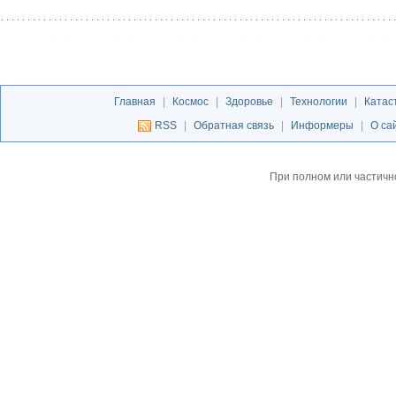
Главная
|
Космос
|
Здоровье
|
Технологии
|
Катас
RSS
|
Обратная связь
|
Информеры
|
О са
При полном или частичн