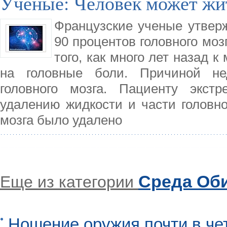
Учёные: Человек может жит
Французские ученые утверж
90 процентов головного моз
того, как много лет назад 
на головные боли. Причиной не
головного мозга. Пациенту экст
удалению жидкости и части головно
мозга было удалено
Среда Об
Еще из категории
Ношение оружия почти в че