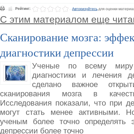
Рейтинг:
Авторизуйтесь
для оценки материа
С этим материалом еще чита
Сканирование мозга: эффе
диагностики депрессии
Ученые по всему миру
диагностики и лечения д
сделано важное открыт
сканирования мозга в качеств
Исследования показали, что при д
могут стать менее активными. Н
ученым более точно определять э
депрессии более точно