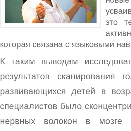
усваи
это т
актив
которая связана с языковыми на
К таким выводам исследова
результатов сканирования г
развивающихся детей в возр
специалистов было сконцентр
нервных волокон в мозге 